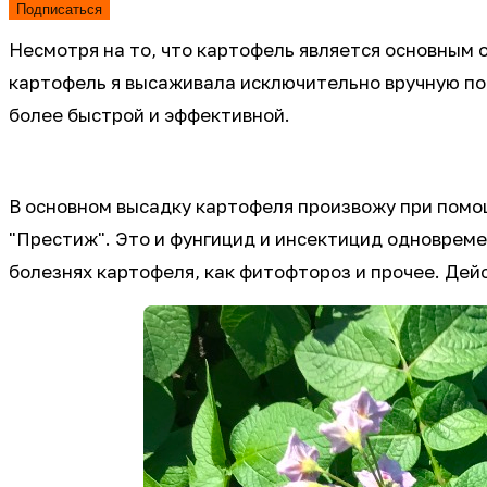
Подписаться
Несмотря на то, что картофель является основным 
картофель я высаживала исключительно вручную под
более быстрой и эффективной.
В основном высадку картофеля произвожу при пом
"Престиж". Это и фунгицид и инсектицид одновреме
болезнях картофеля, как фитофтороз и прочее. Дей