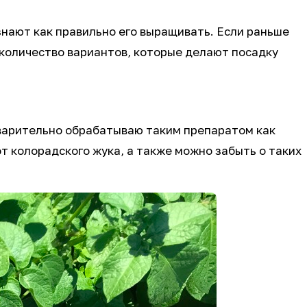
знают как правильно его выращивать. Если раньше
 количество вариантов, которые делают посадку
варительно обрабатываю таким препаратом как
т колорадского жука, а также можно забыть о таких