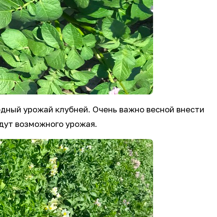
одный урожай клубней. Очень важно весной внести
адут возможного урожая.