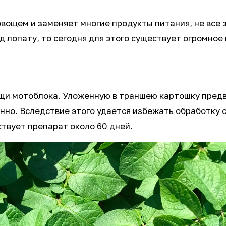
овощем и заменяет многие продукты питания, не все 
 лопату, то сегодня для этого существует огромное
ощи мотоблока. Уложенную в траншею картошку пред
нно. Вследствие этого удается избежать обработку о
ствует препарат около 60 дней.