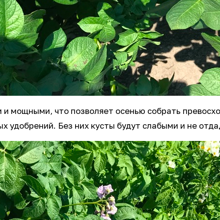
 и мощными, что позволяет осенью собрать превосх
х удобрений. Без них кусты будут слабыми и не отд