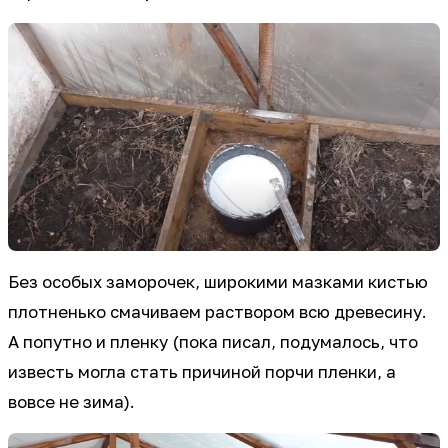
Без особых заморочек, широкими мазками кистью
плотненько смачиваем раствором всю древесину.
А попутно и пленку (пока писал, подумалось, что
известь могла стать причиной порчи пленки, а
вовсе не зима).