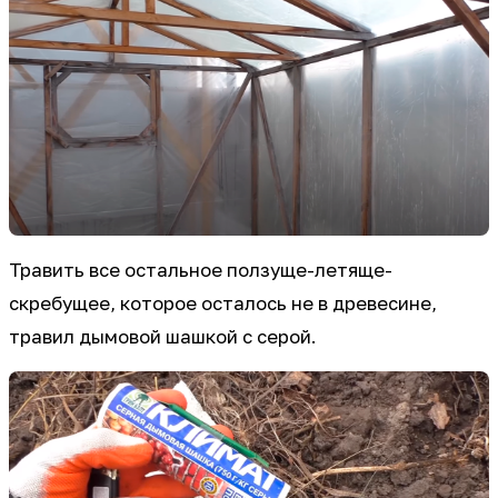
Травить все остальное ползуще-летяще-
скребущее, которое осталось не в древесине,
травил дымовой шашкой с серой.