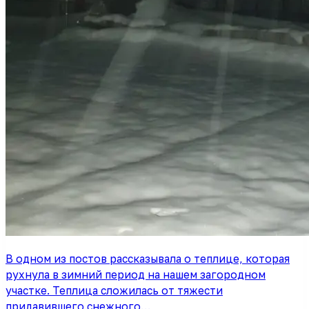
В одном из постов рассказывала о теплице, которая
рухнула в зимний период на нашем загородном
участке. Теплица сложилась от тяжести
придавившего снежного…