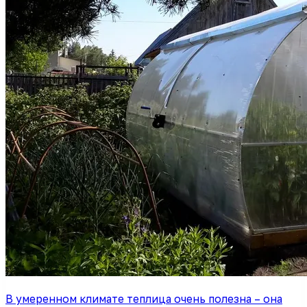
В умеренном климате теплица очень полезна – она