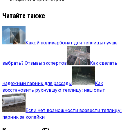
Читайте также
Какой поликарбонат для теплицы лучше
выбрать? Отзывы экспертов
Как сделать
надежный парник для рассады
Как
восстановить рухнувшую теплицу: наш опыт
Если нет возможности возвести теплицу:
парник за копейки