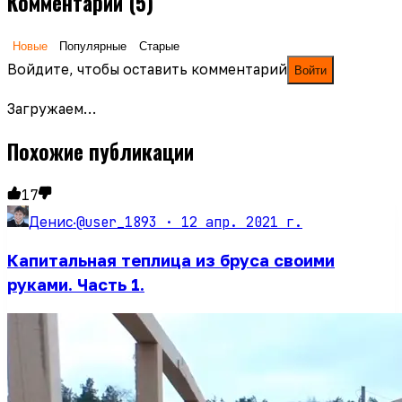
Комментарии
(5)
Новые
Популярные
Старые
Войдите, чтобы оставить комментарий
Войти
Загружаем…
Похожие публикации
17
@user_1893 ·
12 апр. 2021 г.
Денис
·
Капитальная теплица из бруса своими
руками. Часть 1.