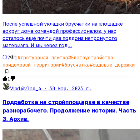
После успешной укладки брусчатки на площадке
вокруг дома командой профессионалов, у нас
осталось ещё почти два поддона нетронутого
материала. И мы через год…
7
1
#
тротуарная плитка
#
Благоустройство
придомовой территории
#
брусчатка
#
садовые дорожки
1
@vlad_4 ·
30 мар. 2023 г.
Vlad
·
Подработка на стройплощадке в качестве
разнорабочего. Продолжение истории. Часть
3. Архив.