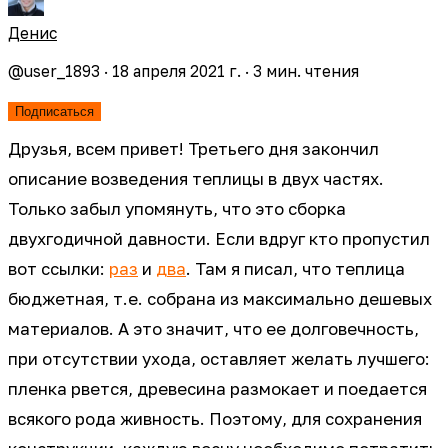
Денис
@
user_1893
·
18 апреля 2021 г.
·
3
мин. чтения
Подписаться
Друзья, всем привет! Третьего дня закончил
описание возведения теплицы в двух частях.
Только забыл упомянуть, что это сборка
двухгодичной давности. Если вдруг кто пропустил
вот ссылки:
раз
и
два
. Там я писал, что теплица
бюджетная, т.е. собрана из максимально дешевых
материалов. А это значит, что ее долговечность,
при отсутствии ухода, оставляет желать лучшего:
пленка рвется, древесина размокает и поедается
всякого рода живность. Поэтому, для сохранения