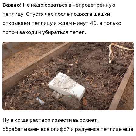
Важно!
Не надо соваться в непроветренную
теплицу. Спустя час после поджога шашки,
открываем теплицу и ждем минут 40, а только
потом заходим убираться пепел.
Ну а когда раствор извести высохнет,
обрабатываем все олифой и радуемся теплице еще