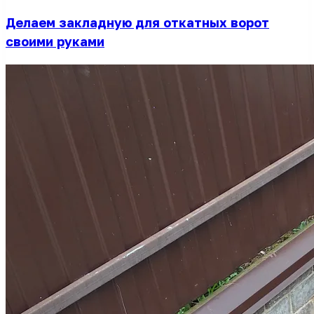
Делаем закладную для откатных ворот
своими руками