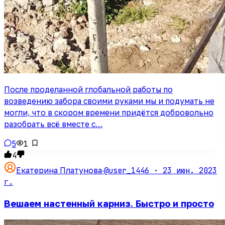
После проделанной глобальной работы по
возведению забора своими руками мы и подумать не
могли, что в скором времени придётся добровольно
разобрать всё вместе с…
5
1
4
@user_1446 ·
23 июн. 2023
Екатерина Платунова
·
г.
Вешаем настенный карниз. Быстро и просто