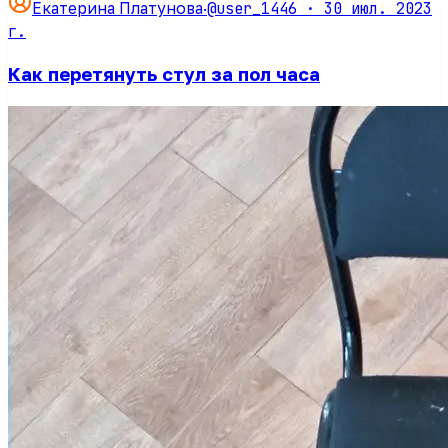
@user_1446 ·
30 июл. 2023
Екатерина Платунова
·
г.
Как перетянуть стул за пол часа