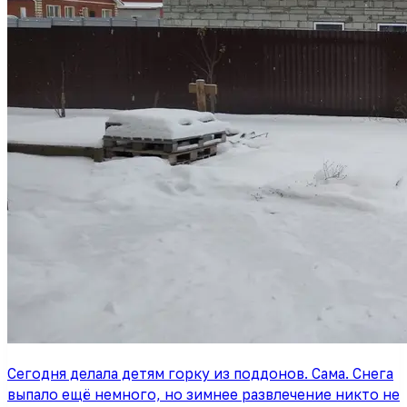
Сегодня делала детям горку из поддонов. Сама. Снега
выпало ещё немного, но зимнее развлечение никто не