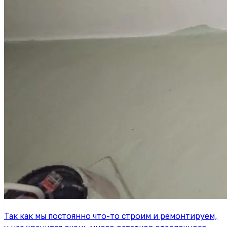
Так как мы постоянно что-то строим и ремонтируем,