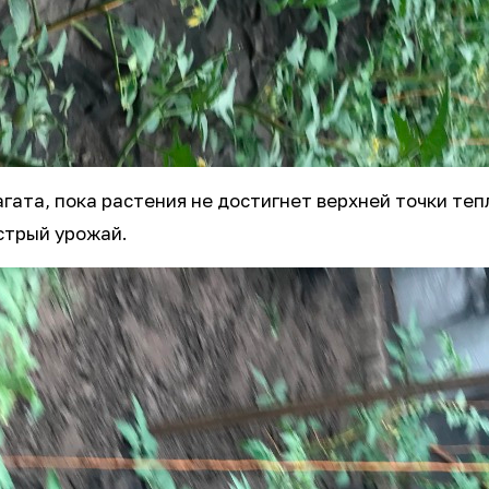
агата, пока растения не достигнет верхней точки те
стрый урожай.