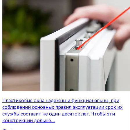
Пластиковые окна надежны и функциональны, при
соблюдении основных правил эксплуатации срок их
службы составит не один десяток лет. Чтобы эти
конструкции дольше…