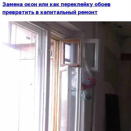
Замена окон или как переклейку обоев
превратить в капитальный ремонт