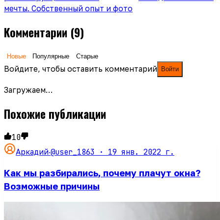
мечты. Собственный опыт и фото
Комментарии
(9)
Новые
Популярные
Старые
Войдите, чтобы оставить комментарий
Войти
Загружаем…
Похожие публикации
10
@user_1863 ·
19 янв. 2022 г.
Аркадий
·
Как мы разбирались, почему плачут окна?
Возможные причины