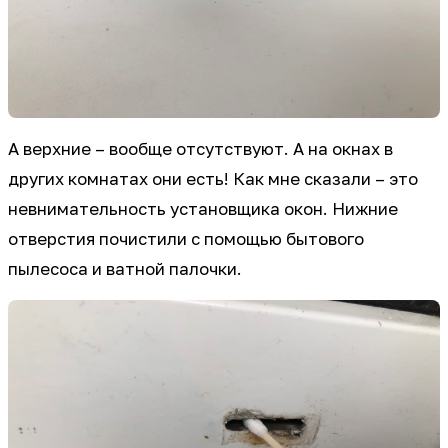
А верхние – вообще отсутствуют. А на окнах в
других комнатах они есть! Как мне сказали – это
невнимательность установщика окон. Нижние
отверстия почистили с помощью бытового
пылесоса и ватной палочки.