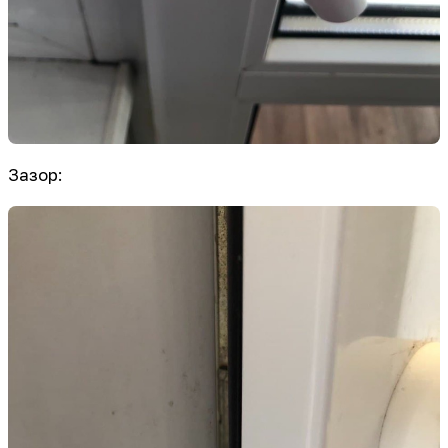
Зазор: