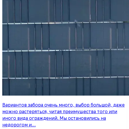
Вариантов забора очень много, выбор большой, даже
можно растеряться, читая преимущества того или
иного вида ограждений. Мы остановились на
недорогом и…