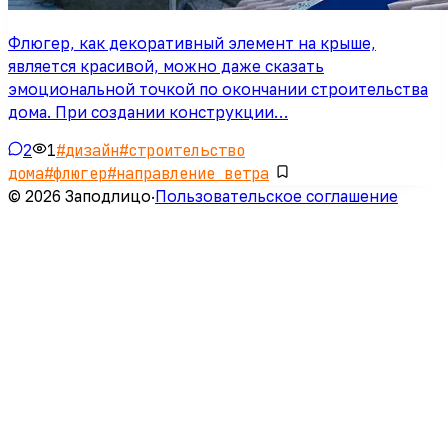
Флюгер, как декоративный элемент на крыше,
является красивой, можно даже сказать
эмоциональной точкой по окончании строительства
дома. При создании конструкции…
2
1
#
дизайн
#
строительство
дома
#
флюгер
#
направление ветра
© 2026 Заподлицо
·
Пользовательское соглашение