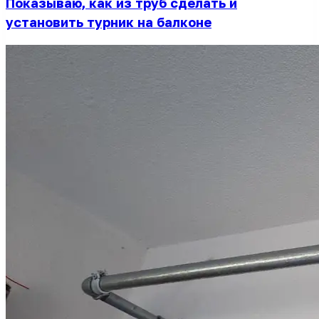
Показываю, как из труб сделать и
установить турник на балконе