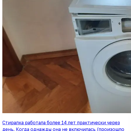
Стиралка работала более 14 лет практически через
день. Когда однажды она не включилась (произошло