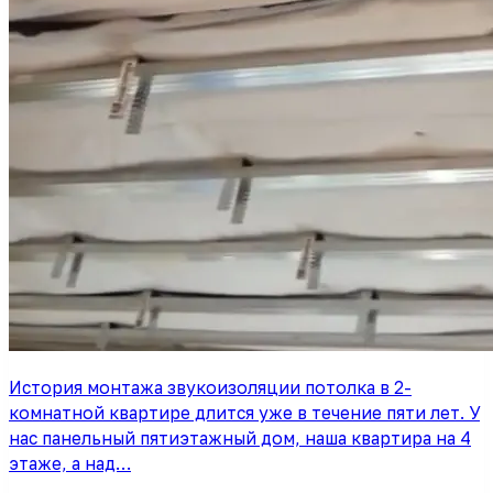
История монтажа звукоизоляции потолка в 2-
комнатной квартире длится уже в течение пяти лет. У
нас панельный пятиэтажный дом, наша квартира на 4
этаже, а над…