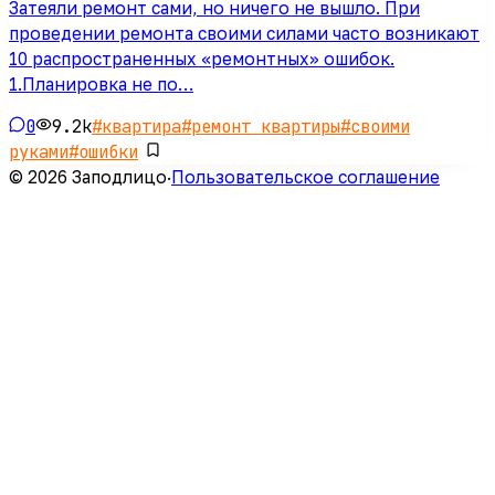
Затеяли ремонт сами, но ничего не вышло. При
проведении ремонта своими силами часто возникают
10 распространенных «ремонтных» ошибок.
1.Планировка не по…
0
9.2k
#
квартира
#
ремонт квартиры
#
своими
руками
#
ошибки
© 2026 Заподлицо
·
Пользовательское соглашение