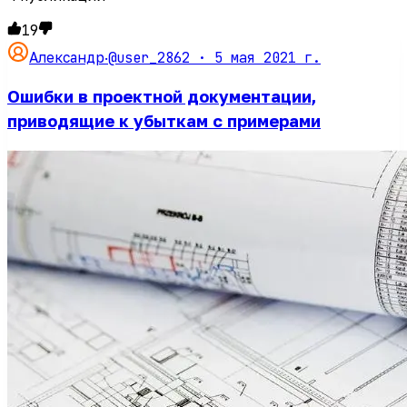
19
@user_2862 ·
5 мая 2021 г.
Александр
·
Ошибки в проектной документации,
приводящие к убыткам с примерами