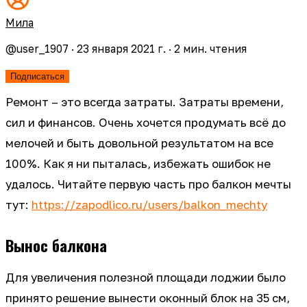
Мила
@
user_1907
·
23 января 2021 г.
·
2
мин. чтения
Подписаться
Ремонт – это всегда затраты. Затраты времени,
сил и финансов. Очень хочется продумать всё до
мелочей и быть довольной результатом на все
100%. Как я ни пыталась, избежать ошибок не
удалось. Читайте первую часть про балкон мечты
тут:
https://zapodlico.ru/users/balkon_mechty
Вынос балкона
Для увеличения полезной площади лоджии было
принято решение вынести оконный блок на 35 см,