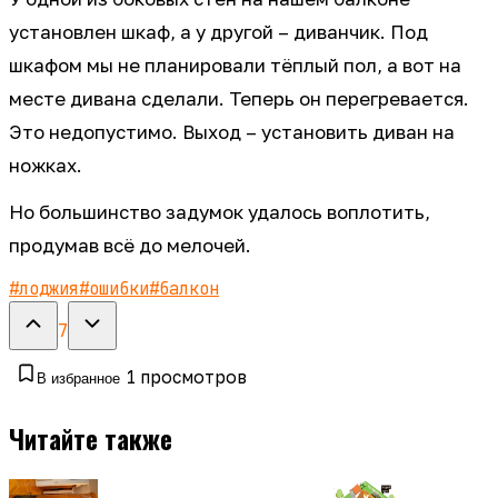
установлен шкаф, а у другой – диванчик. Под
шкафом мы не планировали тёплый пол, а вот на
месте дивана сделали. Теперь он перегревается.
Это недопустимо. Выход – установить диван на
ножках.
Но большинство задумок удалось воплотить,
продумав всё до мелочей.
#
лоджия
#
ошибки
#
балкон
7
1
просмотров
В избранное
Читайте также