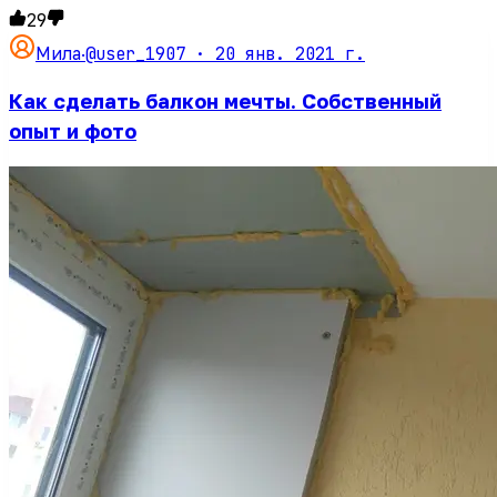
29
@user_1907 ·
20 янв. 2021 г.
Мила
·
Как сделать балкон мечты. Собственный
опыт и фото