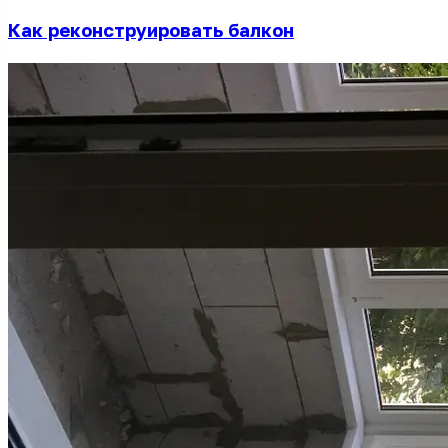
Как реконструировать балкон