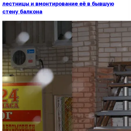
лестницы и вмонтирование её в бывшую
стену балкона