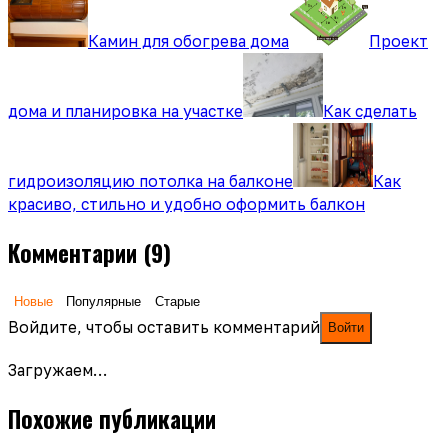
Камин для обогрева дома
Проект
дома и планировка на участке
Как сделать
гидроизоляцию потолка на балконе
Как
красиво, стильно и удобно оформить балкон
Комментарии
(9)
Новые
Популярные
Старые
Войдите, чтобы оставить комментарий
Войти
Загружаем…
Похожие публикации