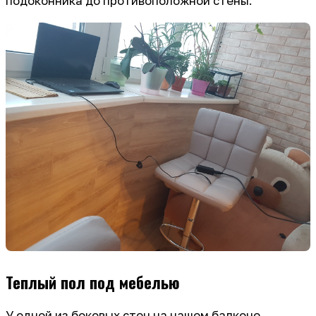
подоконника до противоположной стены.
Теплый пол под мебелью
У одной из боковых стен на нашем балконе