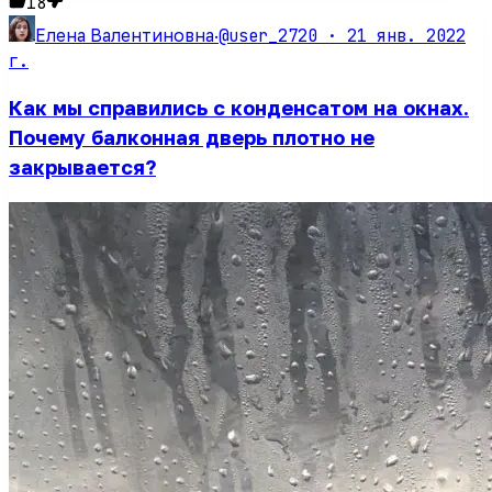
18
@user_2720 ·
21 янв. 2022
Елена Валентиновна
·
г.
Как мы справились с конденсатом на окнах.
Почему балконная дверь плотно не
закрывается?