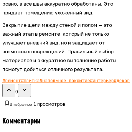
ровно, а все швы аккуратно обработаны. Это
придает помещению ухоженный вид.
Закрытие щели между стеной и полом — это
важный этап в ремонте, который не только
улучшает внешний вид, но и защищает от
возможных повреждений. Правильный выбор
материалов и аккуратное выполнение работы
помогут добиться отличного результата.
#
ремонт
#
плитка
#
напольное покрытие
#
интерьер
#
декор
0
1
просмотров
В избранное
Комментарии