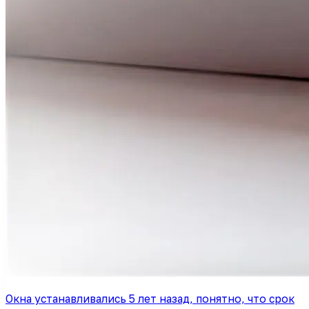
Окна устанавливались 5 лет назад, понятно, что срок