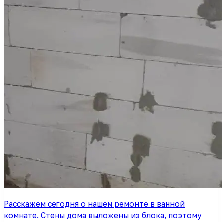
Расскажем сегодня о нашем ремонте в ванной
комнате. Стены дома выложены из блока, поэтому