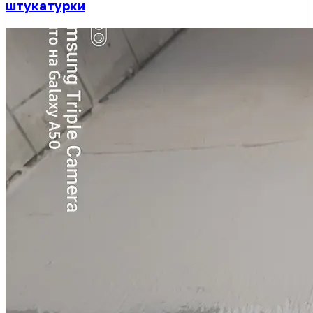
штукатурки