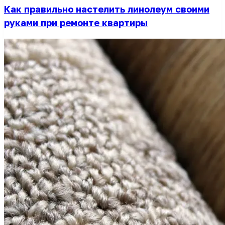
Как правильно настелить линолеум своими
руками при ремонте квартиры