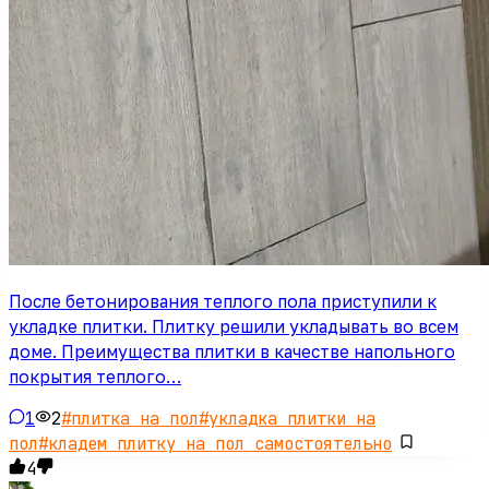
После бетонирования теплого пола приступили к
укладке плитки. Плитку решили укладывать во всем
доме. Преимущества плитки в качестве напольного
покрытия теплого…
1
2
#
плитка на пол
#
укладка плитки на
пол
#
кладем плитку на пол самостоятельно
4