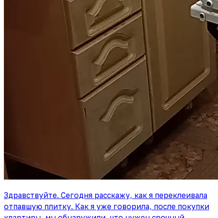
Здравствуйте. Сегодня расскажу, как я переклеивала
отпавшую плитку. Как я уже говорила, после покупки
квартиры, мы обнаружили, что нужен срочный