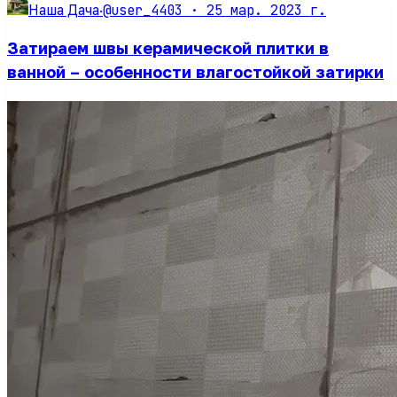
@user_4403 ·
25 мар. 2023 г.
Наша Дача
·
Затираем швы керамической плитки в
ванной – особенности влагостойкой затирки