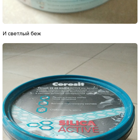
И светлый беж