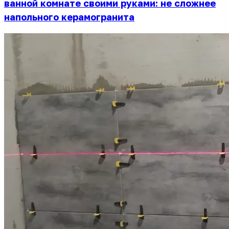
ванной комнате своими руками: не сложнее
напольного керамогранита