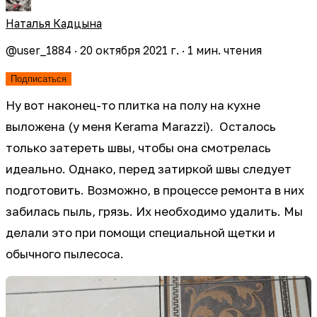
Наталья Кадцына
@
user_1884
·
20 октября 2021 г.
·
1
мин. чтения
Подписаться
Ну вот наконец-то плитка на полу на кухне
выложена (у меня Kerama Marazzi). Осталось
только затереть швы, чтобы она смотрелась
идеально. Однако, перед затиркой швы следует
подготовить. Возможно, в процессе ремонта в них
забилась пыль, грязь. Их необходимо удалить. Мы
делали это при помощи специальной щетки и
обычного пылесоса.