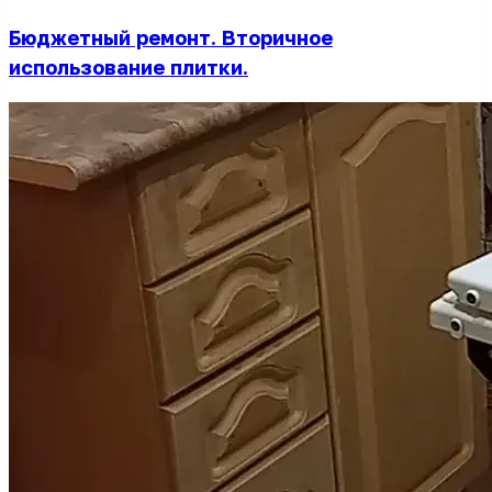
Бюджетный ремонт. Вторичное
использование плитки.