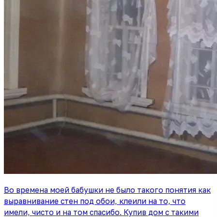
Во времена моей бабушки не было такого понятия как
выравнивание стен под обои, клеили на то, что
имели, чисто и на том спасибо. Купив дом с такими