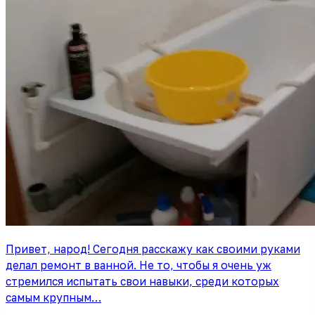
Привет, народ! Сегодня расскажу как своими руками
делал ремонт в ванной. Не то, чтобы я очень уж
стремился испытать свои навыки, среди которых
самым крупным…