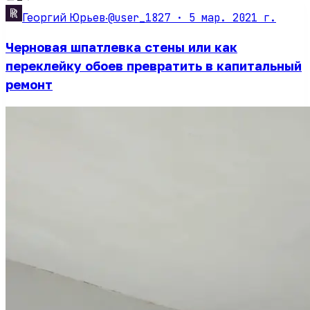
@user_1827 ·
5 мар. 2021 г.
Георгий Юрьев
·
Черновая шпатлевка стены или как
переклейку обоев превратить в капитальный
ремонт