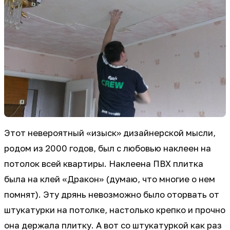
Этот невероятный «изыск» дизайнерской мысли,
родом из 2000 годов, был с любовью наклеен на
потолок всей квартиры. Наклеена ПВХ плитка
была на клей «Дракон» (думаю, что многие о нем
помнят). Эту дрянь невозможно было оторвать от
штукатурки на потолке, настолько крепко и прочно
она держала плитку. А вот со штукатуркой как раз