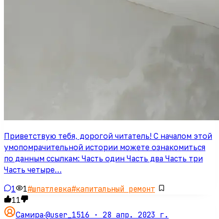
Приветствую тебя, дорогой читатель! С началом этой
умопомрачительной истории можете ознакомиться
по данным ссылкам: Часть один Часть два Часть три
Часть четыре…
1
1
#
шпатлевка
#
капитальный ремонт
11
@user_1516 ·
28 апр. 2023 г.
Самира
·