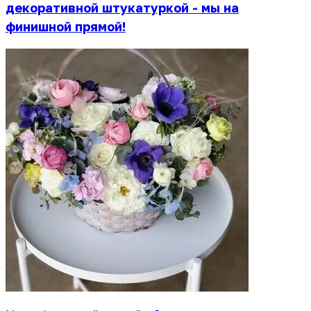
декоративной штукатуркой - мы на
финишной прямой!