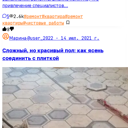
привлечение специалистов…
5
2.6k
#
ремонт
#
квартира
#
ремонт
квартиры
#
чистовые работы
8
@user_2022 ·
14 июл. 2021 г.
Марина
·
Сложный, но красивый пол: как ясень
соединить с плиткой