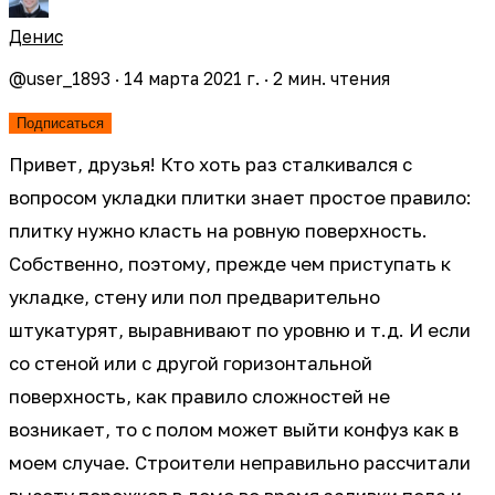
Денис
@
user_1893
·
14 марта 2021 г.
·
2
мин. чтения
Подписаться
Привет, друзья! Кто хоть раз сталкивался с
вопросом укладки плитки знает простое правило:
плитку нужно класть на ровную поверхность.
Собственно, поэтому, прежде чем приступать к
укладке, стену или пол предварительно
штукатурят, выравнивают по уровню и т.д. И если
со стеной или с другой горизонтальной
поверхность, как правило сложностей не
возникает, то с полом может выйти конфуз как в
моем случае. Строители неправильно рассчитали