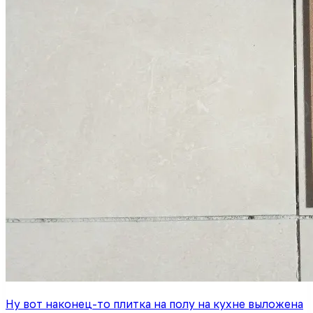
Ну вот наконец-то плитка на полу на кухне выложена