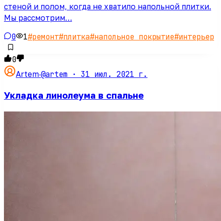
стеной и полом, когда не хватило напольной плитки.
Мы рассмотрим…
0
1
#
ремонт
#
плитка
#
напольное покрытие
#
интерьер
0
@artem ·
31 июл. 2021 г.
Artem
·
Укладка линолеума в спальне