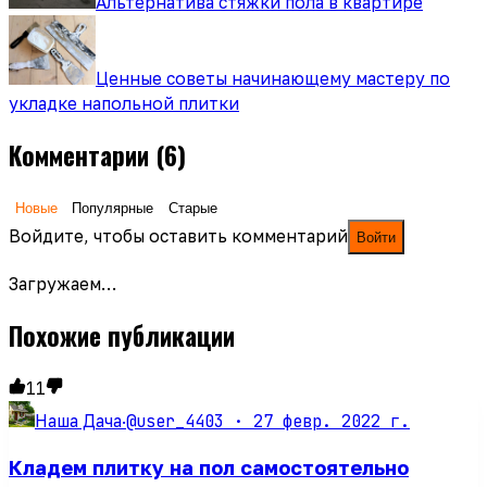
Альтернатива стяжки пола в квартире
Ценные советы начинающему мастеру по
укладке напольной плитки
Комментарии
(6)
Новые
Популярные
Старые
Войдите, чтобы оставить комментарий
Войти
Загружаем…
Похожие публикации
11
@user_4403 ·
27 февр. 2022 г.
Наша Дача
·
Кладем плитку на пол самостоятельно