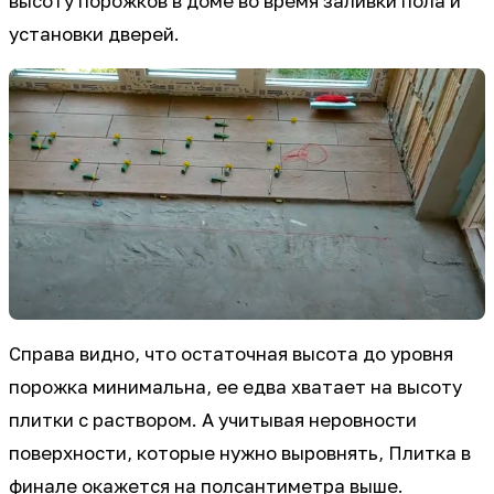
высоту порожков в доме во время заливки пола и
установки дверей.
Справа видно, что остаточная высота до уровня
порожка минимальна, ее едва хватает на высоту
плитки с раствором. А учитывая неровности
поверхности, которые нужно выровнять, Плитка в
финале окажется на полсантиметра выше.