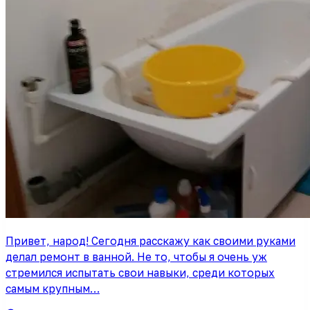
Привет, народ! Сегодня расскажу как своими руками
делал ремонт в ванной. Не то, чтобы я очень уж
стремился испытать свои навыки, среди которых
самым крупным…