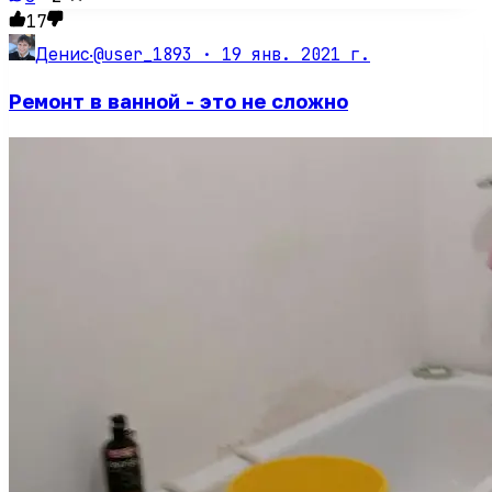
17
@user_1893 ·
19 янв. 2021 г.
Денис
·
Ремонт в ванной - это не сложно