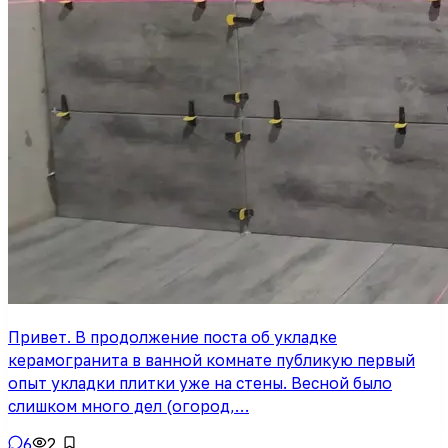
Привет. В продолжение поста об укладке
керамогранита в ванной комнате публикую первый
опыт укладки плитки уже на стены. Весной было
слишком много дел (огород,…
6
2