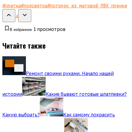
#
плитка
#
подсветка
#
потолок из матовой ПВХ пленки
4
1
просмотров
В избранное
Читайте также
Ремонт своими руками. Начало нашей
истории
Какие бывают готовые шпатлевки?
Какую выбрать?
Как самому покрасить