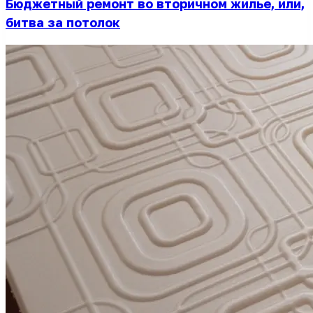
Бюджетный ремонт во вторичном жилье, или,
битва за потолок