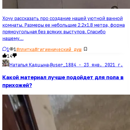
Хочу рассказать про создание нашей уютной ванной
комнаты. Размеры ее небольшие 2.2х1.8 метра, форма
прямоугольная без всяких выступов. Спасибо
нашему…
1
1
#
плитка
#
гигиенический душ
14
@user_1884 ·
23 янв. 2021 г.
Наталья Кадцына
·
Какой материал лучше подойдет для пола в
прихожей?