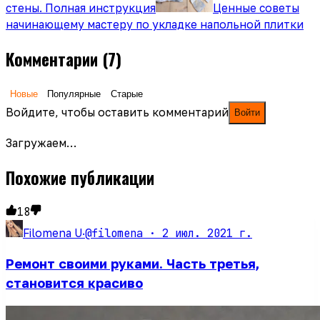
стены. Полная инструкция
Ценные советы
начинающему мастеру по укладке напольной плитки
Комментарии
(7)
Новые
Популярные
Старые
Войдите, чтобы оставить комментарий
Войти
Загружаем…
Похожие публикации
18
@filomena ·
2 июл. 2021 г.
Filomena U
·
Ремонт своими руками. Часть третья,
становится красиво