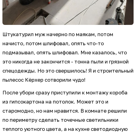
Штукатурил муж начерно по маякам, потом
начисто, потом шлифовал, опять что-то
подмазывал, опять шлифовал. Мне казалось, что
это никогда не закончится - тонна пыли и грязной
спецодежды. Но это свершилось! Я и строительный
пылесос Кёрхер сотворили чудо!
После убори сразу приступили к монтажу короба
из гипсокартона на потолок. Может это и
старомодно, но нам нравится. В комнате решили
по периметру сделать точечные светильники
теплого уютного цвета, а на кухне светодиодную