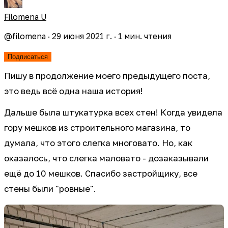
Filomena U
@
filomena
·
29 июня 2021 г.
·
1
мин. чтения
Подписаться
Пишу в продолжение моего предыдущего поста,
это ведь всё одна наша история!
Дальше была штукатурка всех стен! Когда увидела
гору мешков из строительного магазина, то
думала, что этого слегка многовато. Но, как
оказалось, что слегка маловато - дозаказывали
ещё до 10 мешков. Спасибо застройщику, все
стены были "ровные".