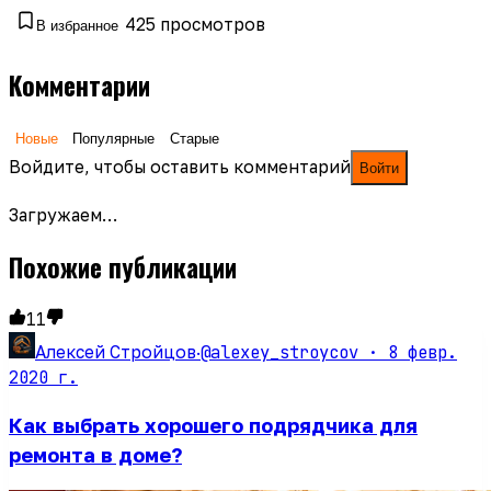
425
просмотров
В избранное
Комментарии
Новые
Популярные
Старые
Войдите, чтобы оставить комментарий
Войти
Загружаем…
Похожие публикации
11
@alexey_stroycov ·
8 февр.
Алексей Стройцов
·
2020 г.
Как выбрать хорошего подрядчика для
ремонта в доме?