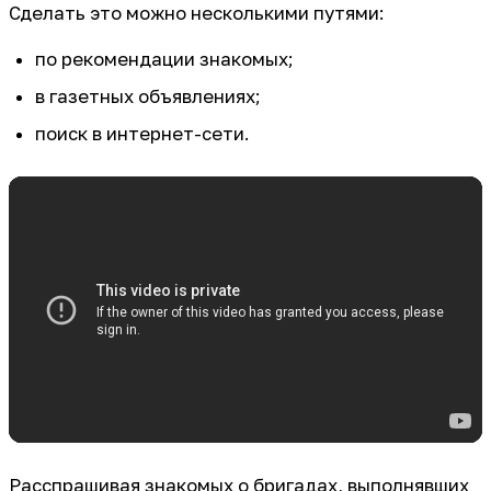
Сделать это можно несколькими путями:
по рекомендации знакомых;
в газетных объявлениях;
поиск в интернет-сети.
Расспрашивая знакомых о бригадах, выполнявших