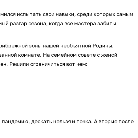
ремился испытать свои навыки, среди которых самым
ый разгар сезона, когда все мастера забиты
м прибрежной зоны нашей необъятной Родины.
 ванной комнате. На семейном совете с женой
ен. Решили ограничиться вот чем:
 пандемию, дескать нельзя и точка. А вторые после