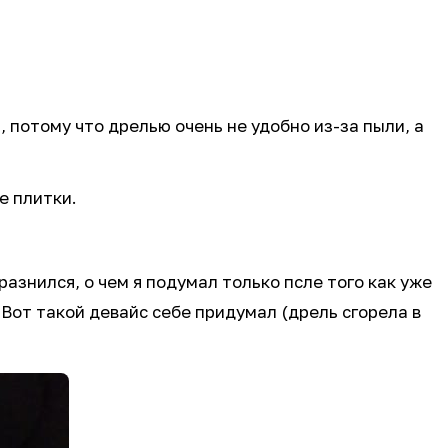
 потому что дрелью очень не удобно из-за пыли, а
е плитки.
разнился, о чем я подумал только псле того как уже
Вот такой девайс себе придумал (дрель сгорела в