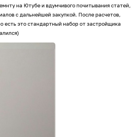
 ремнту на Ютубе и вдумчивого почитывания статей,
иалов с дальнейшей закупкой. После расчетов,
то есть это стандартный набор от застройщика
валился)