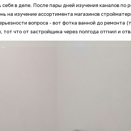
ь себя в деле. После пары дней изучения каналов по
день на изучение ассортимента магазинов стройматер
ерьезности вопроса - вот фотка ванной до ремонта (
й, тот что от застройщика через полгода отгнил и от