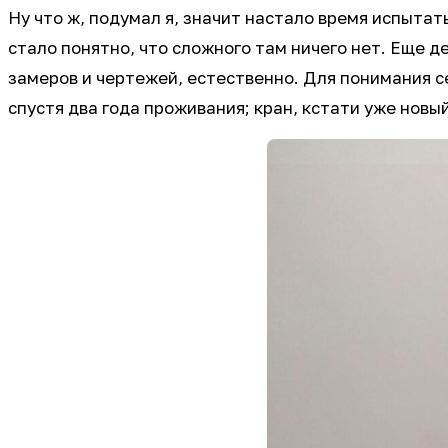
Ну что ж, подумал я, значит настало время испытат
стало понятно, что сложного там ничего нет. Еще 
замеров и чертежей, естественно. Для понимания с
спустя два года проживания; кран, кстати уже новы