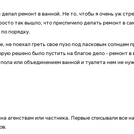
 делал ремонт в ванной. Не то, чтобы я очень уж ст
сто так вышло, что приспичило делать ремонт в сам
 по порядку.
гие, не поехал греть свое пузо под ласковым солнце
рую решено было пустить на благое дело - ремонт в
 пола или объединением ванной и туалета нем не нуж
сна агенствам или частника. Первые списывали все на
ов.