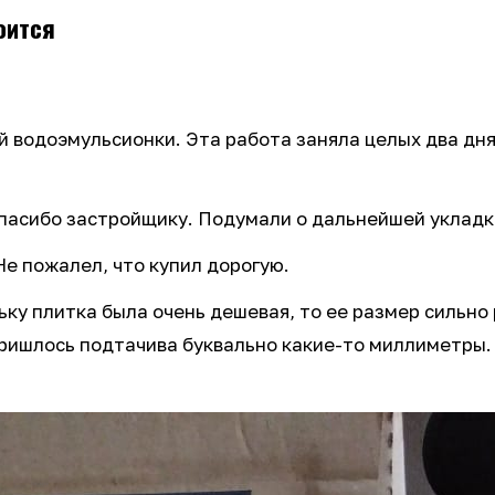
оится
й водоэмульсионки. Эта работа заняла целых два дня,
 спасибо застройщику. Подумали о дальнейшей укладк
Не пожалел, что купил дорогую.
ку плитка была очень дешевая, то ее размер сильно 
ришлось подтачива буквально какие-то миллиметры. 