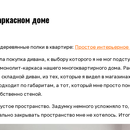
аркасном доме
л деревянные полки в квартире:
Простое интерьерное 
покупка дивана, к выбору которого я не мог подступ
 монолит-каркаса нашего многоквартирного дома. Р
складной диван, из тех, которые я видел в магазина
одходит по габаритам, а тот, который мне просто по
бственно стеной.
устое пространство. Задумку немного усложняло то, 
ально закрывать пространство мне не хотелось. Ито