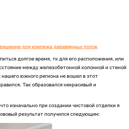
решение для крепежа деревянных полок
иться долгое время, тк для его расположения, или
асстояние между железобетонной колонной и стеной
х нашего южного региона не вошел в этот
нравился. Так образовался некрасивый и
что изначально при создании чистовой отделки я
гововый результат получился следующим: