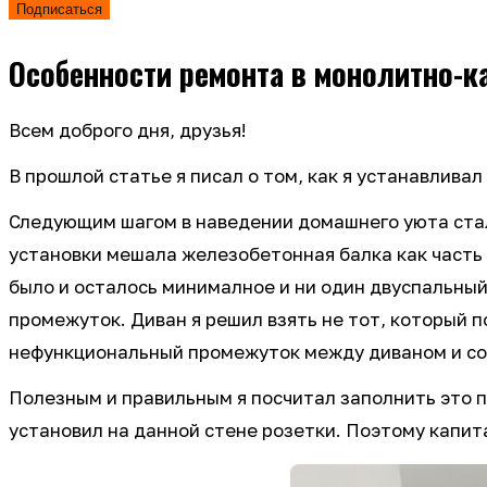
Подписаться
Особенности ремонта в монолитно-к
Всем доброго дня, друзья!
В прошлой статье я писал о том, как я устанавлива
Следующим шагом в наведении домашнего уюта стала 
установки мешала железобетонная балка как часть
было и осталось минималное и ни один двуспальный 
промежуток. Диван я решил взять не тот, который п
нефункциональный промежуток между диваном и со
Полезным и правильным я посчитал заполнить это п
установил на данной стене розетки. Поэтому капит