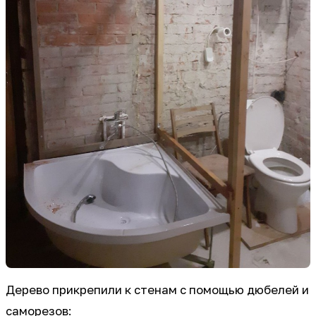
Дерево прикрепили к стенам с помощью дюбелей и
саморезов: