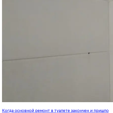
Когда основной ремонт в туалете закончен и пришло