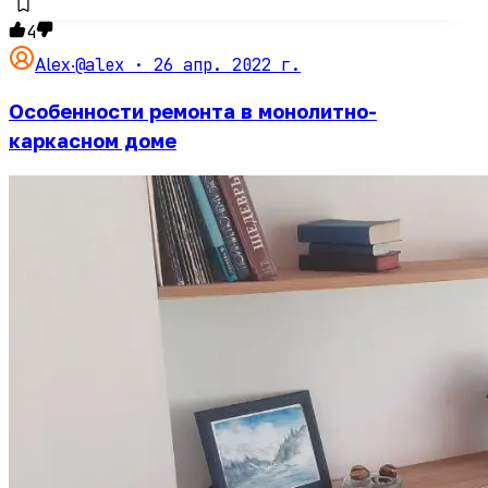
4
@alex ·
26 апр. 2022 г.
Alex
·
Особенности ремонта в монолитно-
каркасном доме