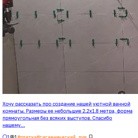
Хочу рассказать про создание нашей уютной ванной
комнаты. Размеры ее небольшие 2.2х1.8 метра, форма
прямоугольная без всяких выступов. Спасибо
нашему…
1
1
#
плитка
#
гигиенический душ