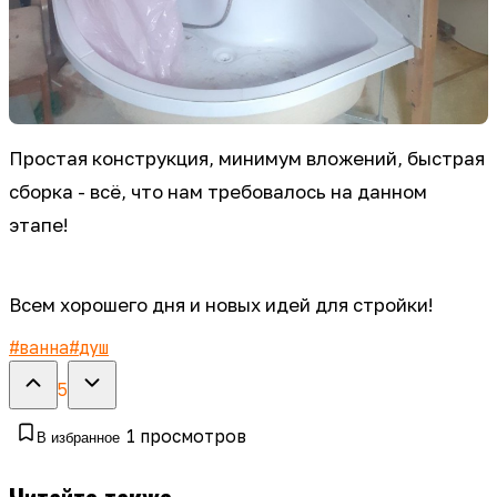
Простая конструкция, минимум вложений, быстрая
сборка - всё, что нам требовалось на данном
этапе!
Всем хорошего дня и новых идей для стройки!
#
ванна
#
душ
5
1
просмотров
В избранное