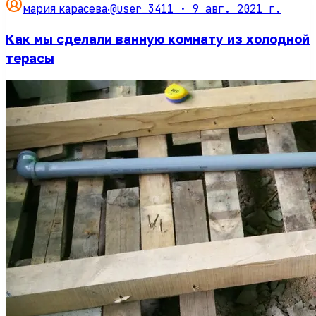
@user_3411 ·
9 авг. 2021 г.
мария карасева
·
Как мы сделали ванную комнату из холодной
терасы