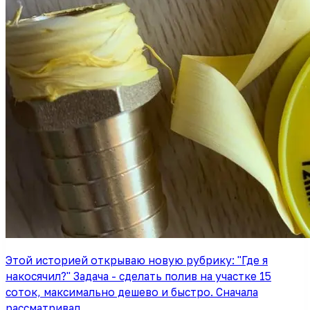
Этой историей открываю новую рубрику: "Где я
накосячил?" Задача - сделать полив на участке 15
соток, максимально дешево и быстро. Сначала
рассматривал…