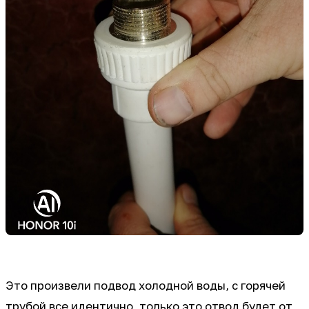
Это произвели подвод холодной воды, с горячей
трубой все идентично, только это отвод будет от