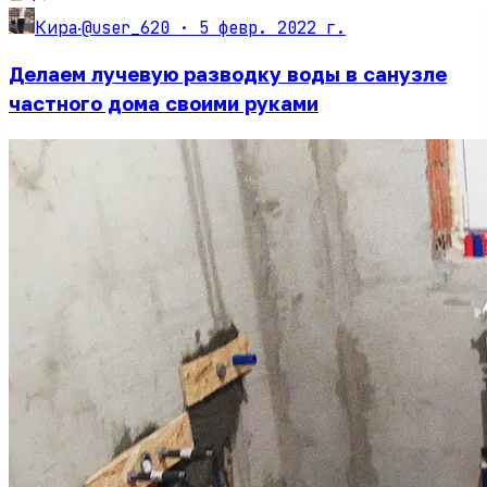
@user_620 ·
5 февр. 2022 г.
Кира
·
Делаем лучевую разводку воды в санузле
частного дома своими руками