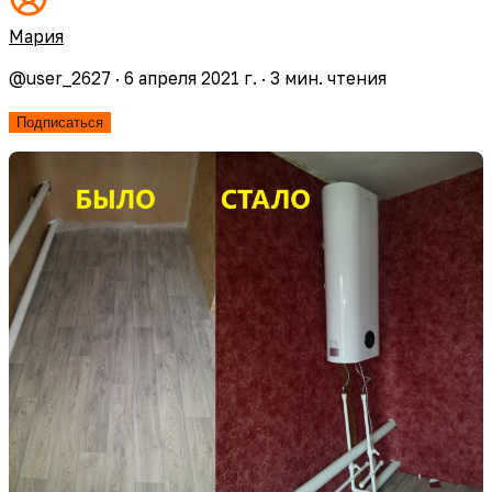
Мария
@
user_2627
·
6 апреля 2021 г.
·
3
мин. чтения
Подписаться