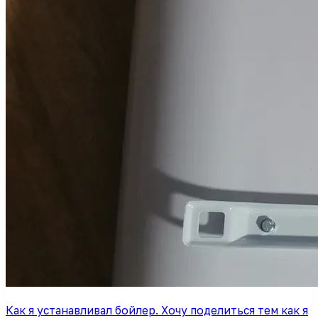
Как я устанавливал бойлер. Хочу поделиться тем как я