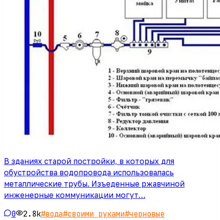
В зданиях старой постройки, в которых для
обустройства водопровода использовалась
металлические трубы. Изъеденные ржавчиной
инженерные коммуникации могут…
0
2.8k
#
вода
#
своими руками
#
черновые