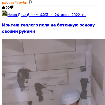
работы
#
трубы
22
@user_4403 ·
24 янв. 2022 г.
Наша Дача
·
Монтаж теплого пола на бетонную основу
своими руками