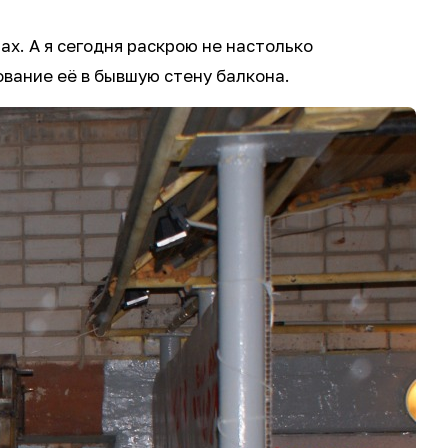
х. А я сегодня раскрою не настолько
ование её в бывшую стену балкона.