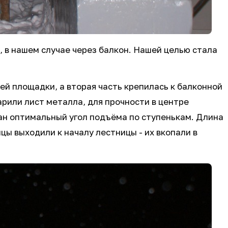
 в нашем случае через балкон. Нашей целью стала
ей площадки, а вторая часть крепилась к балконной
рили лист металла, для прочности в центре
тан оптимальный угол подъёма по ступенькам. Длина
нцы выходили к началу лестницы - их вкопали в