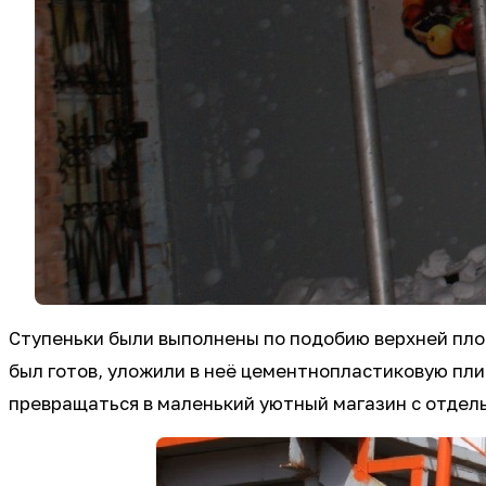
Ступеньки были выполнены по подобию верхней площ
был готов, уложили в неё цементнопластиковую пли
превращаться в маленький уютный магазин с отдел