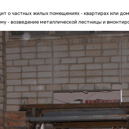
ит о частных жилых помещениях - квартирах или дома
ему - возведение металлической лестницы и вмонтир