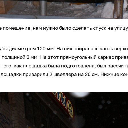
помещение, нам нужно было сделать спуск на улицу,
бы диаметром 120 мм. На них опиралась часть верхн
 толщиной 3 мм. На этот прямоугольный каркас прива
 того, как площадка была подготовлена, был рассчи
 площадки приварили 2 швеллера на 26 см. Нижние ко