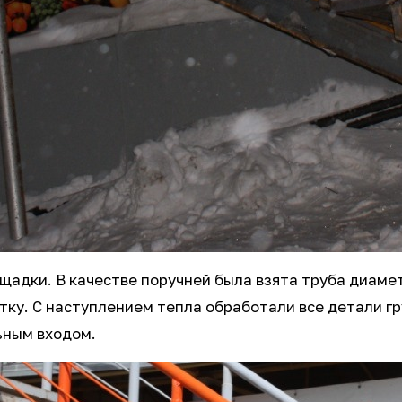
адки. В качестве поручней была взята труба диамет
тку. С наступлением тепла обработали все детали гр
ьным входом.