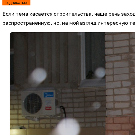
Подписаться
Если тема касается строительства, чаще речь заход
распространённую, но, на мой взгляд интересную т