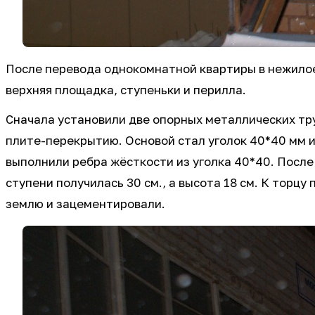
После перевода однокомнатной квартиры в нежилое 
верхняя площадка, ступеньки и перилла.
Сначала установили две опорных металлических тру
плите-перекрытию. Основой стал уголок 40*40 мм и
выполнили ребра жёсткости из уголка 40*40. После
ступени получилась 30 см., а высота 18 см. К торцу
землю и зацементировали.