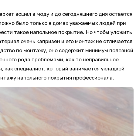
аркет вошел в моду и до сегодняшнего дня остается
 можно было только в домах уважаемых людей при
брести такое напольное покрытие. Но чтобы уложить
териал очень капризен и его монтаж не отличается
одство по монтажу, оно содержит минимум полезной
енного рода проблемами, как то неправильное
я, как специалист, который занимается укладкой
монтажу напольного покрытия профессионала.