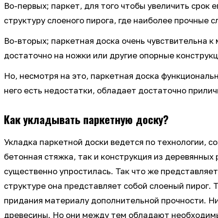
Во-первых; паркет, для того чтобы увеличить срок 
структуру слоеного пирога, где наиболее прочные с
Во-вторых; паркетная доска очень чувствительна к
достаточно на ножки или другие опорные конструкц
Но, несмотря на это, паркетная доска функциональна
него есть недостатки, обладает достаточно прили
Как укладывать паркетную доску?
Укладка паркетной доски ведется по технологии, со
бетонная стяжка, так и конструкция из деревянных
существенно упростилась. Так что же представляет
структуре она представляет собой слоеный пирог. Т
придания материалу дополнительной прочности. Ниж
древесины. Но они между тем обладают необходимым