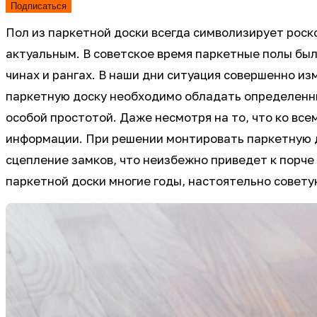
Подписаться
Пол из паркетной доски всегда символизирует роско
актуальным. В советское время паркетные полы бы
чинах и рангах. В наши дни ситуация совершенно и
паркетную доску необходимо обладать определенным
особой простотой. Даже несмотря на то, что ко вс
информации. При решении монтировать паркетную д
сцепление замков, что неизбежно приведет к порче
паркетной доски многие годы, настоятельно совету