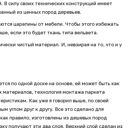
й. В силу своих технических конструкций имеет
еланный из ценных пород деревьев.
аются царапины от мебели. Чтобы этого избежать
ше, если это будет ткань типа вельвета.
чески чистый материал. И, невзирая на то, что и у
тся по одной доске на основе, ей может быть как
ых материалов, технология монтажа паркета
еристикам. Как уже я говорил выше, по своей
м углом друг к другу. Все это сделано для
как правило, изготовлены из дешевых пород
ку получают эти два слоя. Верхний слой сделан из