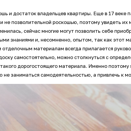
шь и достаток владельцев квартиры. Еще в 17 веке п
ли не позволительной роскошью, поэтому увидеть их
зменилась, сейчас многие могут позволить себе прио
и знаниями и, несомненно, опытом, так как этот ма
ем отделочным материалам всегда прилагается руков
оску самостоятельно, можно столкнуться с определ
 такого дорогостоящего материала. Именно поэтому 
ю не заниматься самодеятельностью, а привлечь к 