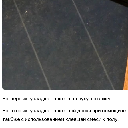
Во-первых; укладка паркета на сухую стяжку;
Во-вторых; укладка паркетной доски при помощи кл
так6же с использованием клеящей смеси к полу.