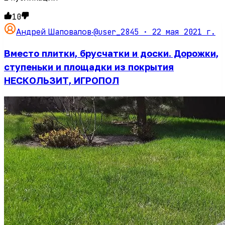
10
@user_2845 ·
22 мая 2021 г.
Андрей Шаповалов
·
Вместо плитки, брусчатки и доски. Дорожки,
ступеньки и площадки из покрытия
НЕСКОЛЬЗИТ, ИГРОПОЛ