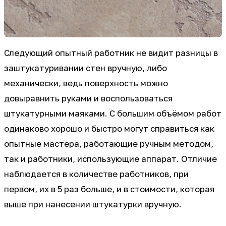
Следующий опытный работник не видит разницы в
заштукатуривании стен вручную, либо
механически, ведь поверхность можно
довыравнить руками и воспользоваться
штукатурными маяками. С большим объёмом работ
одинаково хорошо и быстро могут справиться как
опытные мастера, работающие ручным методом,
так и работники, использующие аппарат. Отличие
наблюдается в количестве работников, при
первом, их в 5 раз больше, и в стоимости, которая
выше при нанесении штукатурки вручную.