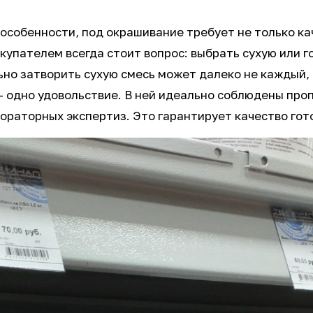
 особенности, под окрашивание требует не только ка
упателем всегда стоит вопрос: выбрать сухую или го
ьно затворить сухую смесь может далеко не каждый,
 – одно удовольствие. В ней идеально соблюдены про
ораторных экспертиз. Это гарантирует качество гото