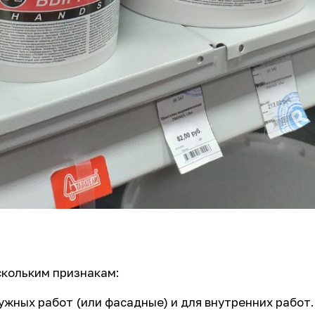
скольким признакам:
жных работ (или фасадные) и для внутренних работ.