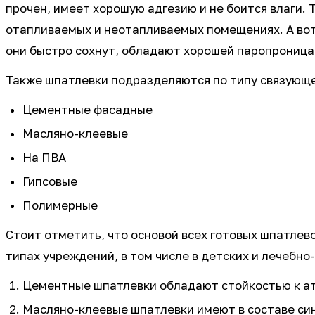
прочен, имеет хорошую адгезию и не боится влаги. 
отапливаемых и неотапливаемых помещениях. А вот
они быстро сохнут, обладают хорошей паропроница
Также шпатлевки подразделяются по типу связующе
Цементные фасадные
Масляно-клеевые
На ПВА
Гипсовые
Полимерные
Стоит отметить, что основой всех готовых шпатлево
типах учреждений, в том числе в детских и лечебн
Цементные шпатлевки обладают стойкостью к ат
Масляно-клеевые шпатлевки имеют в составе си