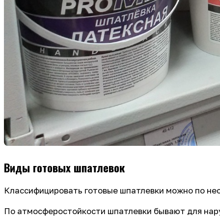
Виды готовых шпатлевок
Классифицировать готовые шпатлевки можно по не
По атмосферостойкости шпатлевки бывают для нару