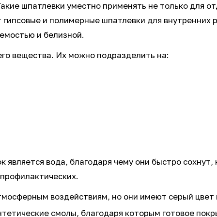
Такие шпатлевки уместно применять не только для о
 гипсовые и полимерные шпатлевки для внутренних р
емостью и белизной.
го вещества. Их можно подразделить на:
к является вода, благодаря чему они быстро сохнут, 
о-профилактических.
мосферным воздействиям, но они имеют серый цвет 
нтетические смолы, благодаря которым готовое покр