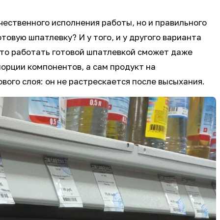
чественного исполнения работы, но и правильного
товую шпатлевку? И у того, и у другого варианта
 то работать готовой шпатлевкой сможет даже
порции компонентов, а сам продукт на
вого слоя: он не растрескается после высыхания.