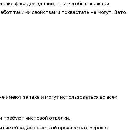
тделки фасадов зданий, но и в любых влажных
абот такими свойствами похвастать не могут. Зато
не имеют запаха и могут использоваться во всех
и требуют чистовой отделки.
ытие обладает высокой прочностью, хорошо