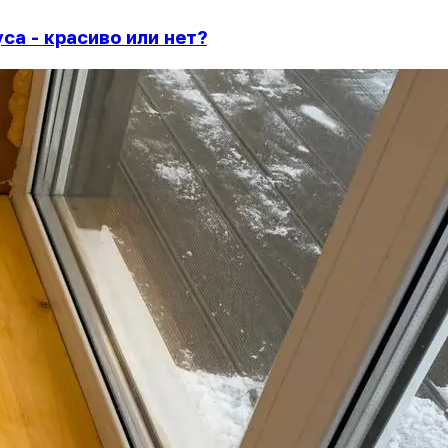
са - красиво или нет?