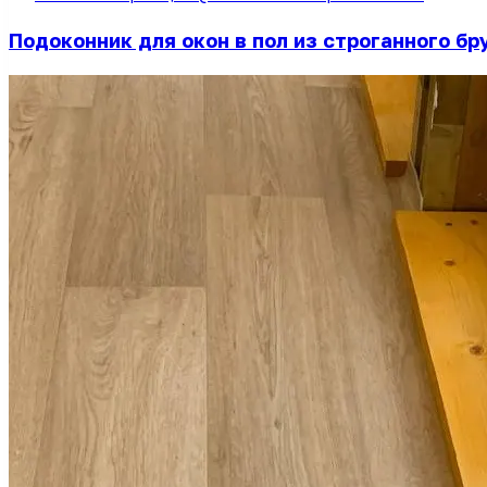
Подоконник для окон в пол из строганного бру