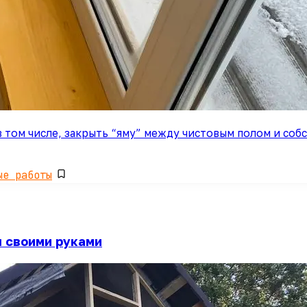
в том числе, закрыть “яму” между чистовым полом и собс
ые работы
 своими руками