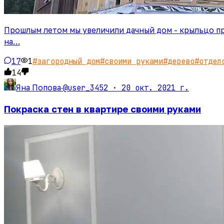
Прошлым летом мы увеличили дачный дом - крыльцо при
на…
17
1
#
загородный дом
#
своими руками
#
дерево
#
отдел
14
@user_3452 ·
20 окт. 2021 г.
Яна Попова
·
Покраска стен в квартире своими руками