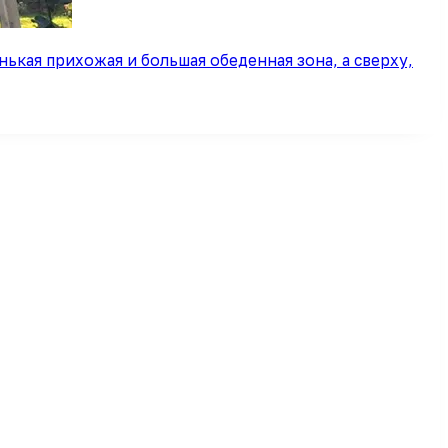
ькая прихожая и большая обеденная зона, а сверху,