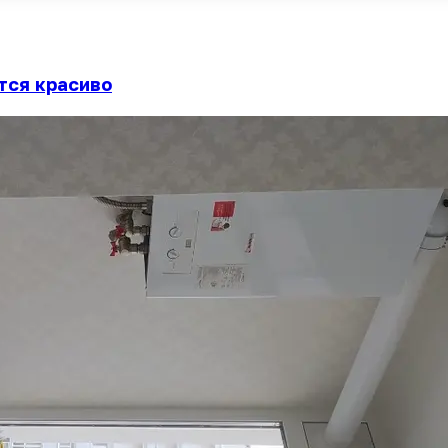
тся красиво