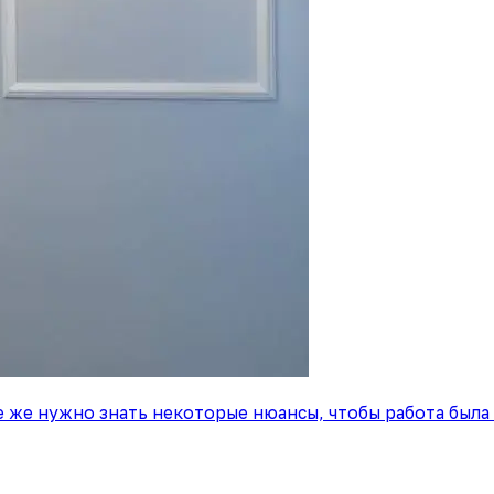
е же нужно знать некоторые нюансы, чтобы работа была 