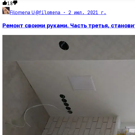
18
@filomena ·
2 июл. 2021 г.
Filomena U
·
Ремонт своими руками. Часть третья, станови