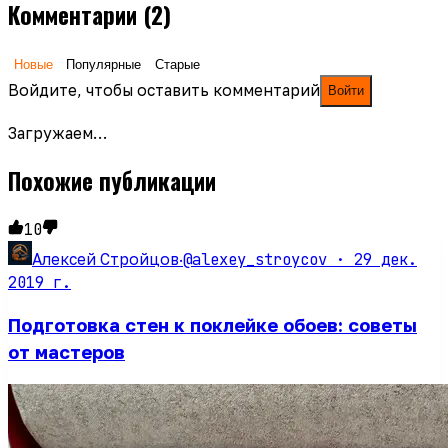
Комментарии
(2)
Новые
Популярные
Старые
Войдите, чтобы оставить комментарий
Войти
Загружаем…
Похожие публикации
10
@alexey_stroycov ·
29 дек.
Алексей Стройцов
·
2019 г.
Подготовка стен к поклейке обоев: советы
от мастеров