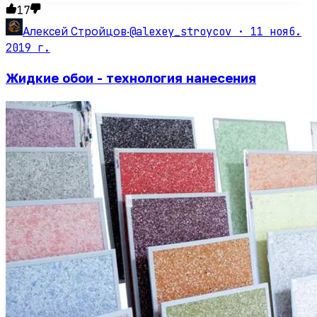
17
@alexey_stroycov ·
11 нояб.
Алексей Стройцов
·
2019 г.
Жидкие обои - технология нанесения