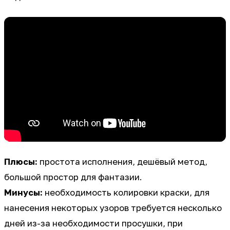
Плюсы:
простота исполнения, дешёвый метод,
большой простор для фантазии.
Минусы:
необходимость колировки краски, для
нанесения некоторых узоров требуется несколько
дней из-за необходимости просушки, при