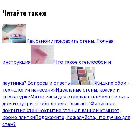
Читайте также
Как самому покрасить стены. Полная
инструкция
Что такое стеклообои и
паутинка? Вопросы и ответы
Жидкие обои -
технология нанесения
Идеальные стены: краски и
штукатурки
Материалы для отделки стен
Чем покрыть
дом изнутри, чтобы дерево "дышало"
Финишное
покрытие стен
Покрытие стены в ванной комнает,
кроме плитки
Подскажите, пожалуйста, что лучше для
стен?