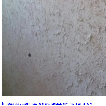
В предыдущем посте я делилась личным опытом