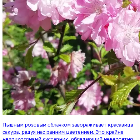
Пышным розовым облачком завораживает красавица
сакура, радуя нас ранним цветением. Это крайне
неприхотливый кустарник, обладающий невероятно