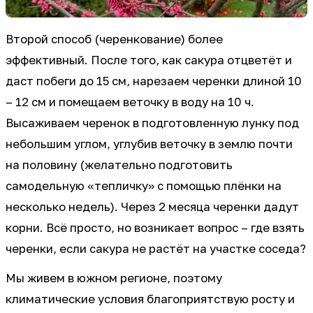
Второй способ (черенкование) более
эффективный. После того, как сакура отцветёт и
даст побеги до 15 см, нарезаем черенки длиной 10
– 12 см и помещаем веточку в воду на 10 ч.
Высаживаем черенок в подготовленную лунку под
небольшим углом, углубив веточку в землю почти
на половину (желательно подготовить
самодельную «тепличку» с помощью плёнки на
несколько недель). Через 2 месяца черенки дадут
корни. Всё просто, но возникает вопрос – где взять
черенки, если сакура не растёт на участке соседа?
Мы живем в южном регионе, поэтому
климатические условия благоприятствую росту и