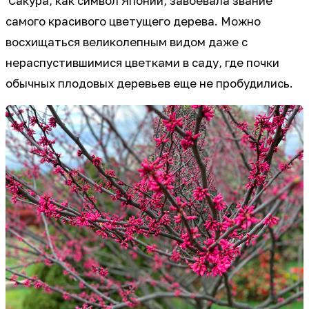
Сакура, как символ Японии, завоевала звание
самого красивого цветущего дерева. Можно
восхищаться великолепным видом даже с
нераспустившимися цветками в саду, где почки
обычных плодовых деревьев еще не пробудились.