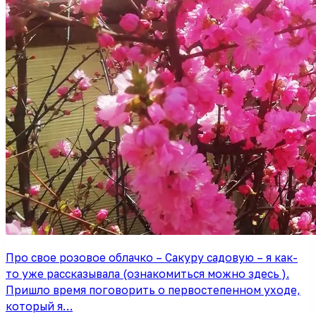
Про свое розовое облачко – Сакуру садовую – я как-
то уже рассказывала (ознакомиться можно здесь ).
Пришло время поговорить о первостепенном уходе,
который я…