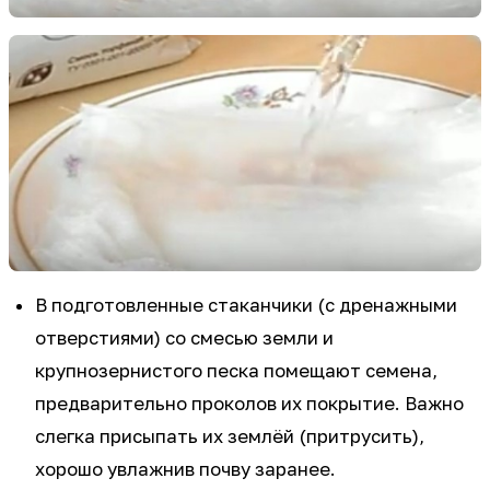
В подготовленные стаканчики (с дренажными
отверстиями) со смесью земли и
крупнозернистого песка помещают семена,
предварительно проколов их покрытие. Важно
слегка присыпать их землёй (притрусить),
хорошо увлажнив почву заранее.