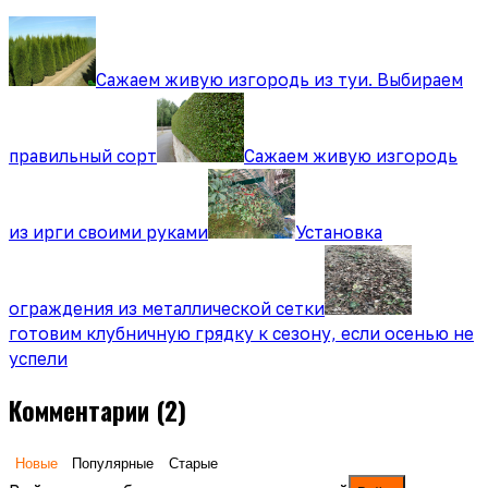
Сажаем живую изгородь из туи. Выбираем
правильный сорт
Сажаем живую изгородь
из ирги своими руками
Установка
ограждения из металлической сетки
готовим клубничную грядку к сезону, если осенью не
успели
Комментарии
(2)
Новые
Популярные
Старые