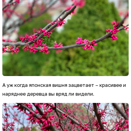
А уж когда японская вишня зацветает – красивее и
наряднее деревца вы вряд ли видели.