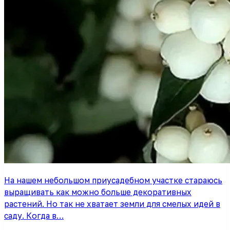
На нашем небольшом приусадебном участке стараюсь
выращивать как можно больше декоративных
растений. Но так не хватает земли для смелых идей в
саду. Когда в…