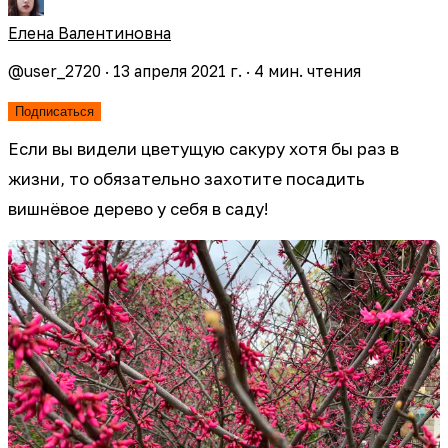
Елена Валентиновна
@
user_2720
·
13 апреля 2021 г.
·
4
мин. чтения
Подписаться
Если вы видели цветущую сакуру хотя бы раз в
жизни, то обязательно захотите посадить
вишнёвое дерево у себя в саду!