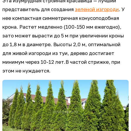
Эта изумрудная стройная красавица — лучший
представитель для создания
зеленой изгороди
. У
нее компактная симметричная конусоподобная
крона. Растет медленно (100-150 мм ежегодно),
зато может вырасти до 5 м при увеличении кроны
до 1,8 м в диаметре. Высоты 2,0 м, оптимальной
для живой изгороди из туи, дерево достигает
минимум через 10-12 лет.В частой стрижке, при
этом не нуждается.