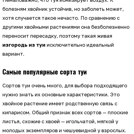
Немаловажно, что туя ионизирует воздух. К
болезням хвойник устойчив, но заболеть может,
хотя случается такое нечасто. По сравнению с
другими хвойными растениями она безболезненно
переносит пересадку, поэтому такая живая
изгородь из туи
исключительно идеальный
вариант.
Самые популярные сорта туи
Сортов туи очень много, для выбора подходящего
нужно знать их основные характеристики. Это
хвойное растение имеет родственную связь с
кипарисом. Общий признак всех сортов — плоские
листья, схожие с хвоей — игольчатой, мягкой у
молодых экземпляров и чешуевидной у взрослых.