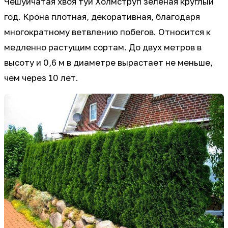
Чешуйчатая хвоя туи Холмструп зеленая круглый
год. Крона плотная, декоративная, благодаря
многократному ветвлению побегов. Относится к
медленно растущим сортам. До двух метров в
высоту и 0,6 м в диаметре вырастает не меньше,
чем через 10 лет.