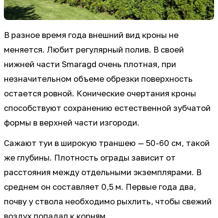
В разное время года внешний вид кроны не
меняется. Любит регулярный полив. В своей
нижней части Smaragd очень плотная, при
незначительном объеме обрезки поверхность
остается ровной. Конические очертания кроны
способствуют сохранению естественной зубчатой
формы в верхней части изгороди.
Сажают туи в широкую траншею — 50-60 см, такой
же глубины. Плотность ограды зависит от
расстояния между отдельными экземплярами. В
среднем он составляет 0,5 м. Первые года два,
почву у ствола необходимо рыхлить, чтобы свежий
воздух попадал к корням.