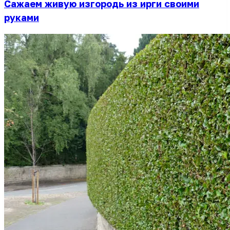
Сажаем живую изгородь из ирги своими
руками