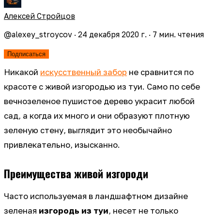
Алексей Стройцов
@
alexey_stroycov
·
24 декабря 2020 г.
·
7
мин. чтения
Подписаться
Никакой
искусственный забор
не сравнится по
красоте с живой изгородью из туи. Само по себе
вечнозеленое пушистое дерево украсит любой
сад, а когда их много и они образуют плотную
зеленую стену, выглядит это необычайно
привлекательно, изысканно.
Преимущества живой изгороди
Часто используемая в ландшафтном дизайне
зеленая
изгородь из туи
, несет не только