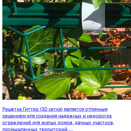
Решётка Гиттер (3D сетка) является отличным
решением для создания надежных и недорогих
ограждений для жилых домов, дачных участков,
промышленных территорий,…