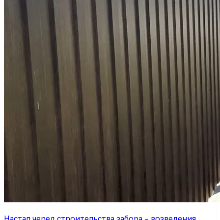
Настал черед строительства забора – возведения