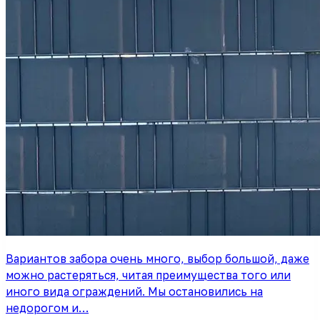
Вариантов забора очень много, выбор большой, даже
можно растеряться, читая преимущества того или
иного вида ограждений. Мы остановились на
недорогом и…