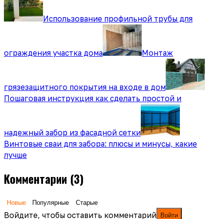
Использование профильной трубы для
ограждения участка дома
Монтаж
грязезащитного покрытия на входе в дом
Пошаговая инструкция как сделать простой и
надежный забор из фасадной сетки
Винтовые сваи для забора: плюсы и минусы, какие
лучше
Комментарии
(3)
Новые
Популярные
Старые
Войдите, чтобы оставить комментарий
Войти