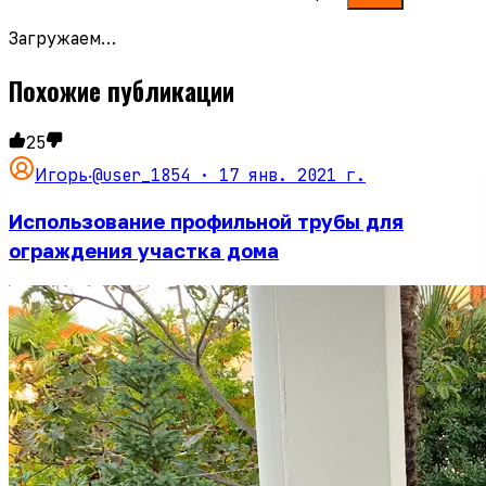
Загружаем…
Похожие публикации
25
@user_1854 ·
17 янв. 2021 г.
Игорь
·
Использование профильной трубы для
ограждения участка дома