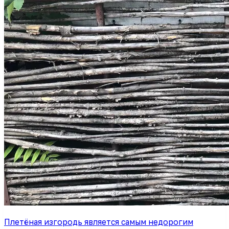
Плетёная изгородь является самым недорогим