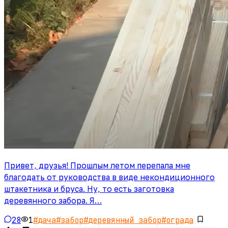
Привет, друзья! Прошлым летом перепала мне
благодать от руководства в виде некондиционного
штакетника и бруса. Ну, то есть заготовка
деревянного забора. Я…
28
1
#
дача
#
забор
#
деревянный забор
#
ограда