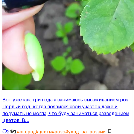
Вот уже как три года я занимаюсь высаживанием роз.
Первый год, когда появился свой участок даже и
подумать не могла, что буду заниматься разведением
цветов. В…
2
1
#
огород
#
цветы
#
розы
#
уход за розами