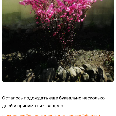
Осталось подождать еще буквально несколько
дней и приниматься за дело.
#
луизеания
#
декоративные кустарники
#
обрезка