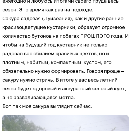
ежегодно и любуюсь итогами своего труда весь
сезон. Это время как раз на подходе.
Сакура садовая (Луизеания), как и другие ранние
красивоцветущие кустарники, образует огромное
количество бутонов на побегах ПРОШЛОГО года. И
чтобы на будущий год кустарник не только
радовал вас обилием красивых цветов, но и
плотным, набитым, компактным кустом, его
обязательно нужно формировать. Говоря проще –
сакуру нужно стричь. В итоге у вас весь летний
сезон будет здоровый и аккуратный зеленый куст,
а не разваливающаяся метла.
Вот так моя сакура выглядит сейчас.