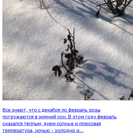
Все знают, что с декабря по февраль розы
погружаются в зимний сон. В этом году февраль
оказался тёплым, днем солнце и плюсовая
температура, ночью – холодно и…