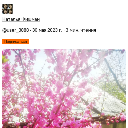
Наталья Фишман
@
user_3888
·
30 мая 2023 г.
·
3
мин. чтения
Подписаться