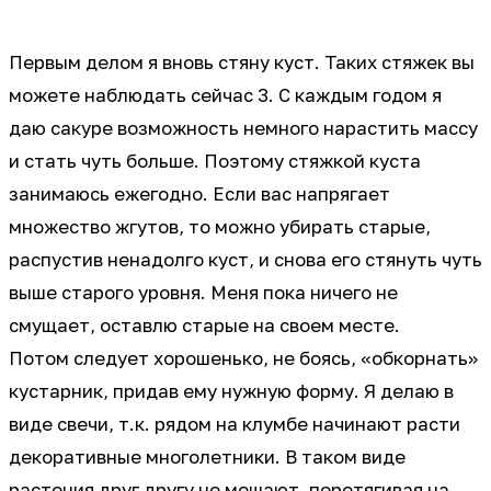
Первым делом я вновь стяну куст. Таких стяжек вы
можете наблюдать сейчас 3. С каждым годом я
даю сакуре возможность немного нарастить массу
и стать чуть больше. Поэтому стяжкой куста
занимаюсь ежегодно. Если вас напрягает
множество жгутов, то можно убирать старые,
распустив ненадолго куст, и снова его стянуть чуть
выше старого уровня. Меня пока ничего не
смущает, оставлю старые на своем месте.
Потом следует хорошенько, не боясь, «обкорнать»
кустарник, придав ему нужную форму. Я делаю в
виде свечи, т.к. рядом на клумбе начинают расти
декоративные многолетники. В таком виде
растения друг другу не мешают, перетягивая на