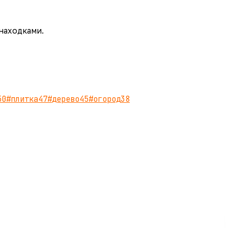
 находками.
50
#
плитка
47
#
дерево
45
#
огород
38