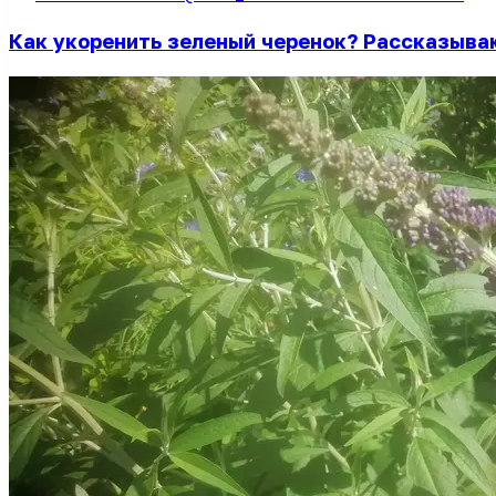
Как укоренить зеленый черенок? Рассказыва