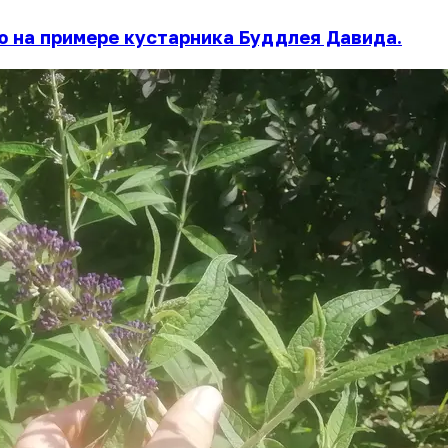
ю на примере кустарника Буддлея Давида.