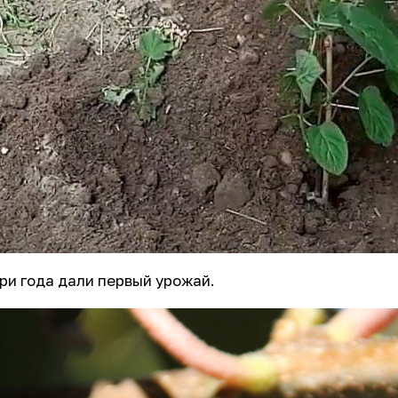
ри года дали первый урожай.