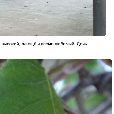
л высокий, да ещё и всеми любимый. Дочь