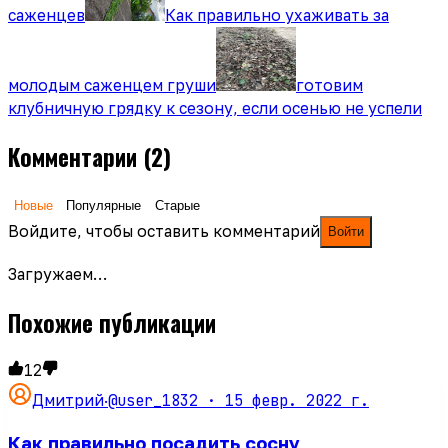
саженцев
Как правильно ухаживать за
молодым саженцем груши
готовим
клубничную грядку к сезону, если осенью не успели
Комментарии
(2)
Новые
Популярные
Старые
Войдите, чтобы оставить комментарий
Войти
Загружаем…
Похожие публикации
12
@user_1832 ·
15 февр. 2022 г.
Дмитрий
·
Как правильно посадить сосну