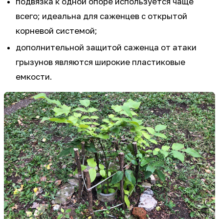
подвязка к одной опоре используется чаще
всего; идеальна для саженцев с открытой
корневой системой;
дополнительной защитой саженца от атаки
грызунов являются широкие пластиковые
емкости.