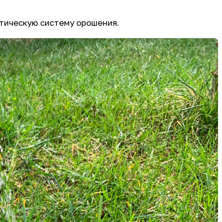
атическую систему орошения.