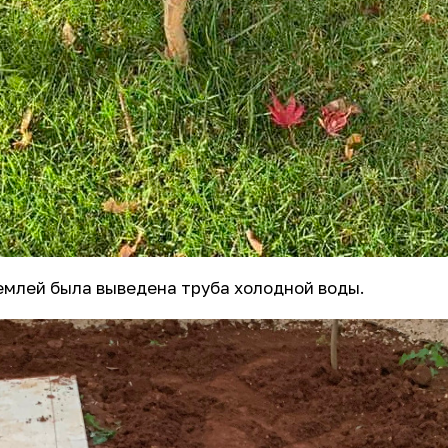
емлей была выведена труба холодной воды.