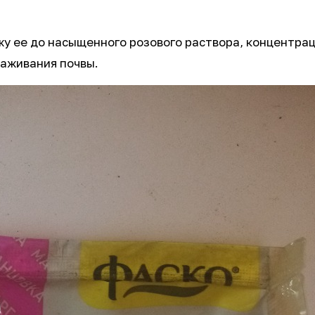
жу ее до насыщенного розового раствора, концентра
раживания почвы.