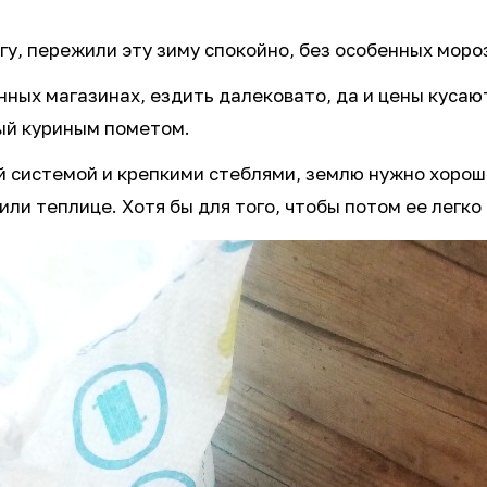
огу, пережили эту зиму спокойно, без особенных моро
ных магазинах, ездить далековато, да и цены кусают
ный куриным пометом.
 системой и крепкими стеблями, землю нужно хорошо
или теплице. Хотя бы для того, чтобы потом ее легко