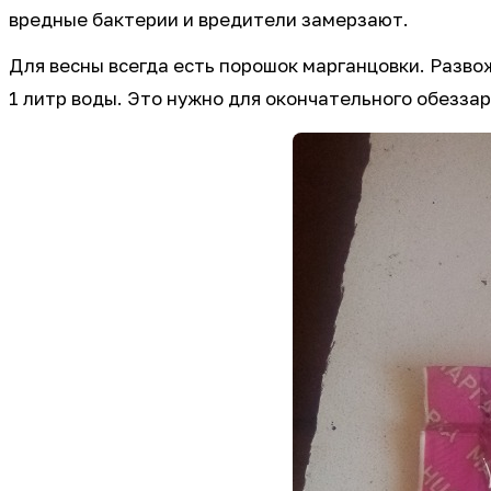
вредные бактерии и вредители замерзают.
Для весны всегда есть порошок марганцовки. Разво
1 литр воды. Это нужно для окончательного обезза