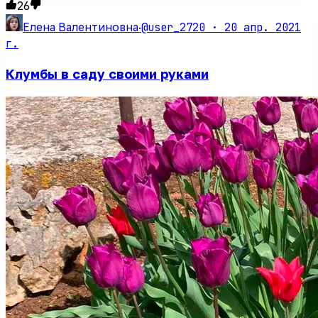
26
@user_2720 ·
20 апр. 2021
Елена Валентиновна
·
г.
Клумбы в саду своими руками