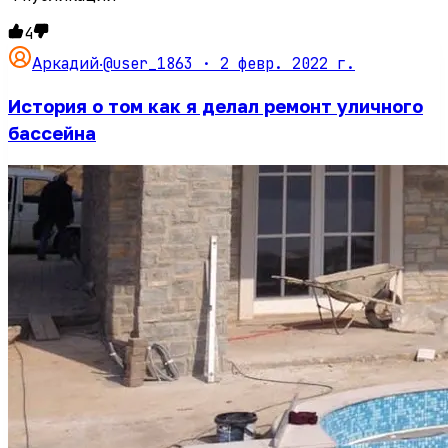
4
@user_1863 ·
2 февр. 2022 г.
Аркадий
·
История о том как я делал ремонт уличного
бассейна