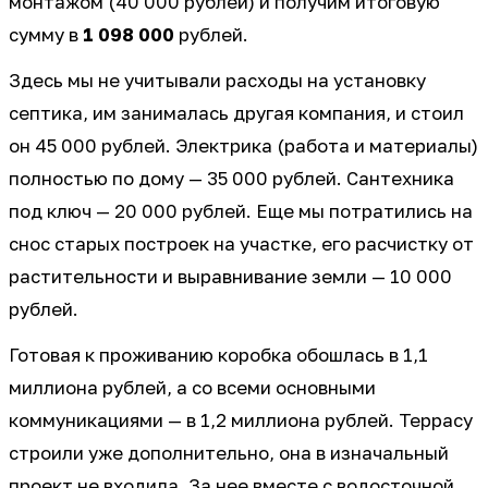
монтажом (40 000 рублей) и получим итоговую
сумму в
1 098 000
рублей.
Здесь мы не учитывали расходы на установку
септика, им занималась другая компания, и стоил
он 45 000 рублей. Электрика (работа и материалы)
полностью по дому — 35 000 рублей. Сантехника
под ключ — 20 000 рублей. Еще мы потратились на
снос старых построек на участке, его расчистку от
растительности и выравнивание земли — 10 000
рублей.
Готовая к проживанию коробка обошлась в 1,1
миллиона рублей, а со всеми основными
коммуникациями — в 1,2 миллиона рублей. Террасу
строили уже дополнительно, она в изначальный
проект не входила. За нее вместе с водосточной