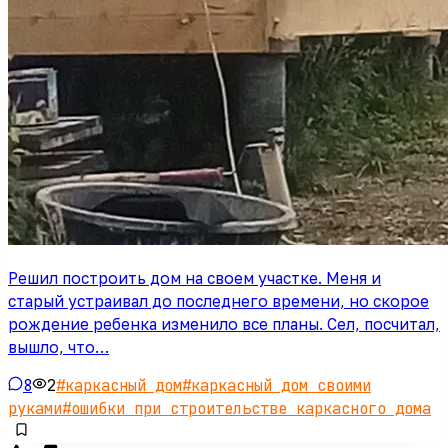
Решил построить дом на своем участке. Меня и
старый устраивал до последнего времени, но скорое
рождение ребенка изменило все планы. Сел, посчитал,
вышло, что…
8
2
#
каркасный дом
#
каркасный дом своими
руками
#
ошибки при строительстве каркасного дома