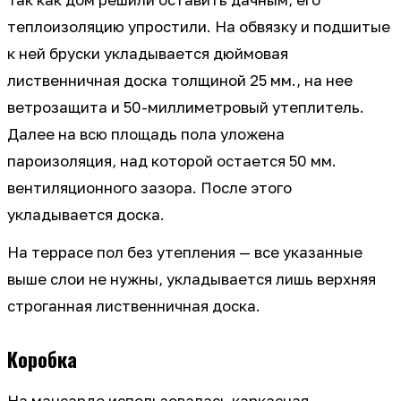
Так как дом решили оставить дачным, его
теплоизоляцию упростили. На обвязку и подшитые
к ней бруски укладывается дюймовая
лиственничная доска толщиной 25 мм., на нее
ветрозащита и 50-миллиметровый утеплитель.
Далее на всю площадь пола уложена
пароизоляция, над которой остается 50 мм.
вентиляционного зазора. После этого
укладывается доска.
На террасе пол без утепления — все указанные
выше слои не нужны, укладывается лишь верхняя
строганная лиственничная доска.
Коробка