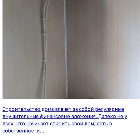
Строительство дома влечет за собой регулярные
внушительные финансовые вложения. Далеко не у
всех, кто начинает строить свой дом, есть в
собственности…