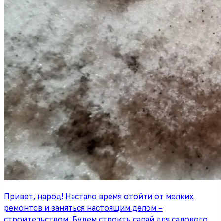
Привет, народ! Настало время отойти от мелких
ремонтов и заняться настоящим делом –
строительством. Будем строить сарай для садового