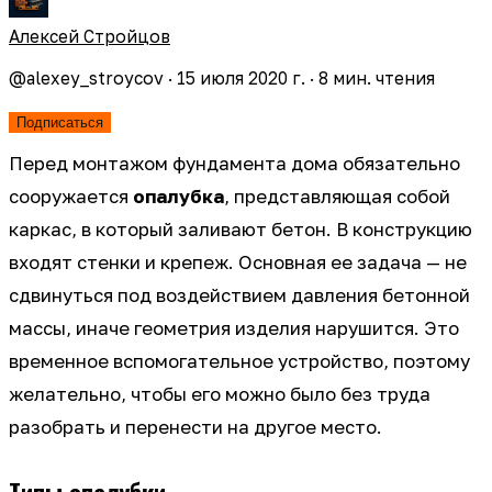
Алексей Стройцов
@
alexey_stroycov
·
15 июля 2020 г.
·
8
мин. чтения
Подписаться
Перед монтажом фундамента дома обязательно
сооружается
опалубка
, представляющая собой
каркас, в который заливают бетон. В конструкцию
входят стенки и крепеж. Основная ее задача — не
сдвинуться под воздействием давления бетонной
массы, иначе геометрия изделия нарушится. Это
временное вспомогательное устройство, поэтому
желательно, чтобы его можно было без труда
разобрать и перенести на другое место.
Типы опалубки