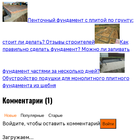
Ленточный фундамент с плитой по грунту:
стоит ли делать? Отзывы строителей
Как
правильно сделать фундамент? Можно ли заливать
фундамент частями за несколько дней?
Обустройство подушки для монолитного плитного
фундамента из щебня
Комментарии
(1)
Новые
Популярные
Старые
Войдите, чтобы оставить комментарий
Войти
Загружаем…