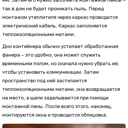
мм. Затем его нужно заполнить монтажной пеной –
так в дом не будет проникать пыль. Перед
монтажом утеплителя через каркас проводится
электрический кабель. Каркас заполняется
теплоизоляционными матами.
Дно контейнера обычно устилает обработанная
фанера – это удобно, она может служить
временными полом, но сначала нужно убрать её,
чтобы установить коммуникации. Затем
пространство под ней застилается
теплоизоляционными матами, она возвращается
на место, а щели заделываются при помощи
монтажной пены. После всего этого, наконец,
монтируются окна и проводится облицовка.