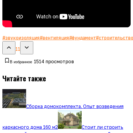
#
звукоизоляция
#
вентиляция
#
фундамент
#
строительств
11
1514
просмотров
В избранное
Читайте также
Сборка домокомплекта. Опыт возведения
каркасного дома 160 м2
Стоит ли строить