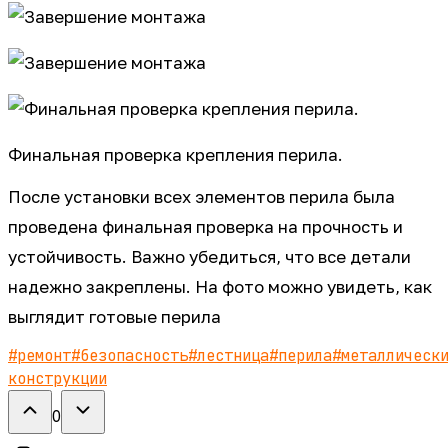
Финальная проверка крепления перила.
После установки всех элементов перила была
проведена финальная проверка на прочность и
устойчивость. Важно убедиться, что все детали
надежно закреплены. На фото можно увидеть, как
выглядит готовые перила
#
ремонт
#
безопасность
#
лестница
#
перила
#
металлическ
конструкции
0