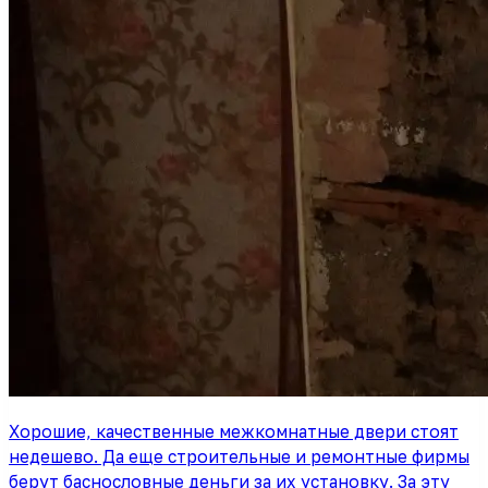
Хорошие, качественные межкомнатные двери стоят
недешево. Да еще строительные и ремонтные фирмы
берут баснословные деньги за их установку. За эту