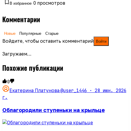
0
просмотров
В избранное
Комментарии
Новые
Популярные
Старые
Войдите, чтобы оставить комментарий
Войти
Загружаем…
Похожие публикации
0
@user_1446 ·
28 июн. 2026
Екатерина Платунова
·
г.
Облагородили ступеньки на крыльце