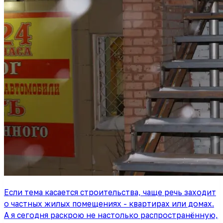
Если тема касается строительства, чаще речь заходит
о частных жилых помещениях - квартирах или домах.
А я сегодня раскрою не настолько распространённую,