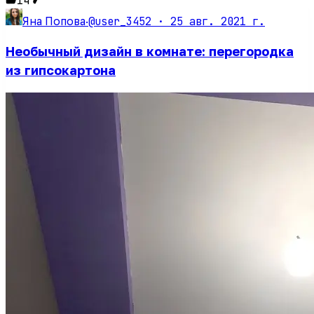
14
@user_3452 ·
25 авг. 2021 г.
Яна Попова
·
Необычный дизайн в комнате: перегородка
из гипсокартона