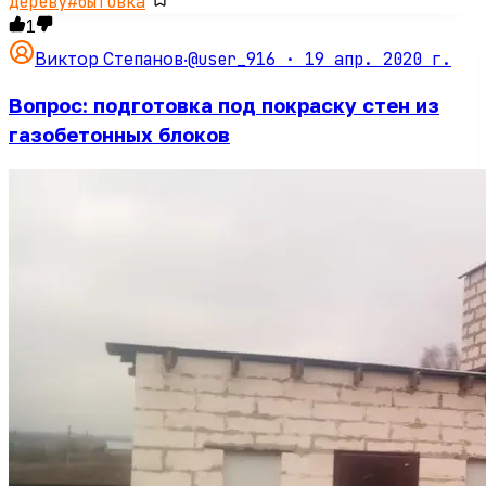
дереву
#
бытовка
1
@user_916 ·
19 апр. 2020 г.
Виктор Степанов
·
Вопрос: подготовка под покраску стен из
газобетонных блоков