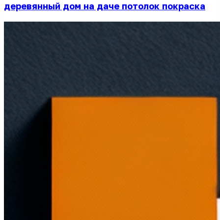
деревянный дом на даче потолок покраска