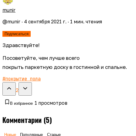
munir
@
munir
·
4 сентября 2021 г.
·
1
мин. чтения
Подписаться
Здравствуйте!
Посоветуйте, чем лучше всего
покрыть паркетную доску в гостинной и спальне.
#
покрытие пола
2
1
просмотров
В избранное
Комментарии
(5)
Новые
Популярные
Старые