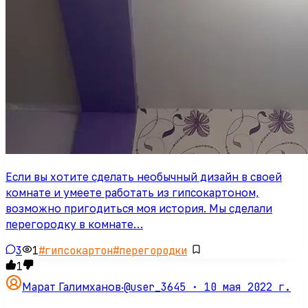
Если вы хотите сделать необычный дизайн в своей
комнате и умеете работать из гипсокартоном,
возможно пригодиться моя история. Мы сделали
перегородку в комнате…
3
1
#
гипсокартон
#
перегородки
1
@user_3645 ·
10 мая 2022 г.
Марат Галимханов
·