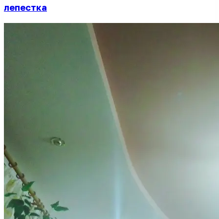
лепестка