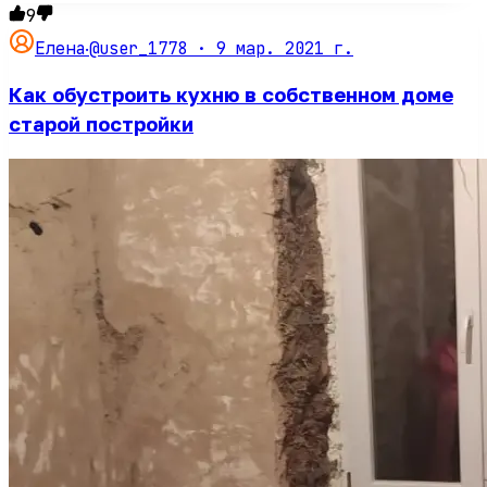
9
@user_1778 ·
9 мар. 2021 г.
Елена
·
Как обустроить кухню в собственном доме
старой постройки