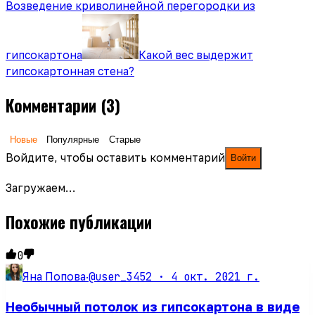
Возведение криволинейной перегородки из
гипсокартона
Какой вес выдержит
гипсокартонная стена?
Комментарии
(3)
Новые
Популярные
Старые
Войдите, чтобы оставить комментарий
Войти
Загружаем…
Похожие публикации
0
@user_3452 ·
4 окт. 2021 г.
Яна Попова
·
Необычный потолок из гипсокартона в виде