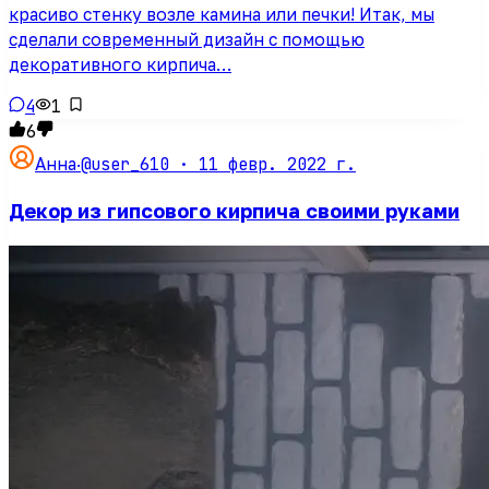
красиво стенку возле камина или печки! Итак, мы
сделали современный дизайн с помощью
декоративного кирпича…
4
1
6
@user_610 ·
11 февр. 2022 г.
Анна
·
Декор из гипсового кирпича своими руками