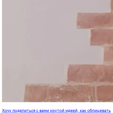
Хочу поделиться с вами крутой идеей, как облицевать