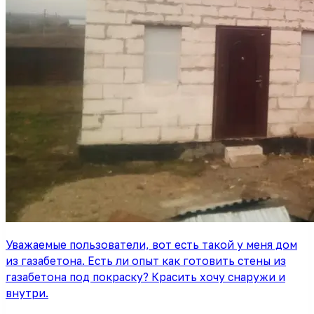
Уважаемые пользователи, вот есть такой у меня дом
из газабетона. Есть ли опыт как готовить стены из
газабетона под покраску? Красить хочу снаружи и
внутри.