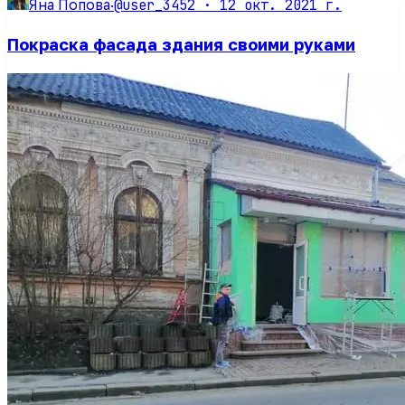
@user_3452 ·
12 окт. 2021 г.
Яна Попова
·
Покраска фасада здания своими руками