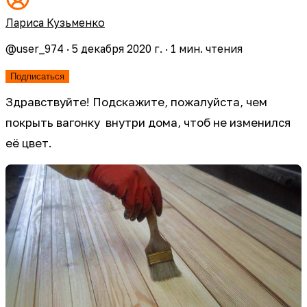
Лариса Кузьменко
@
user_974
·
5 декабря 2020 г.
·
1
мин. чтения
Подписаться
Здравствуйте! Подскажите, пожалуйста, чем
покрыть вагонку внутри дома, чтоб не изменился
её цвет.