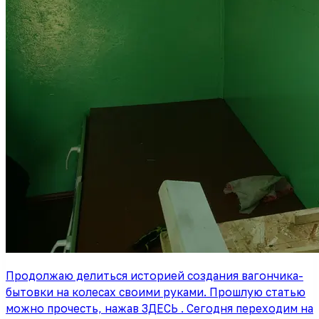
Продолжаю делиться историей создания вагончика-
бытовки на колесах своими руками. Прошлую статью
можно прочесть, нажав ЗДЕСЬ . Сегодня переходим на