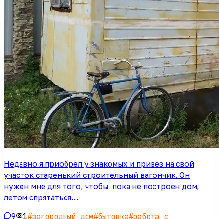
Недавно я приобрел у знакомых и привез на свой
участок старенький строительный вагончик. Он
нужен мне для того, чтобы, пока не построен дом,
летом спрятаться…
9
1
#
загородный дом
#
бытовка
#
работа с