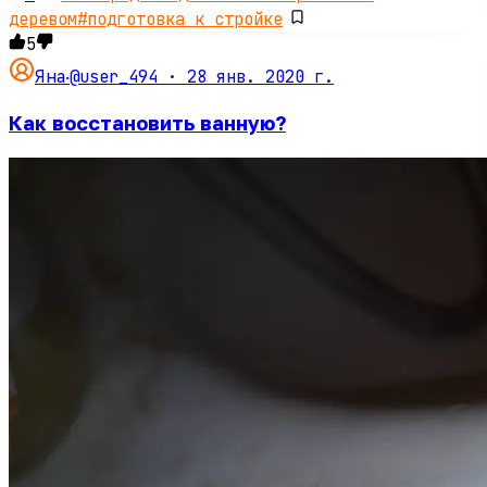
деревом
#
подготовка к стройке
5
@user_494 ·
28 янв. 2020 г.
Яна
·
Как восстановить ванную?