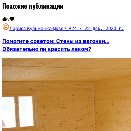
Похожие публикации
7
@user_974 ·
22 дек. 2020 г.
Лариса Кузьменко
·
Помогите советом: Стены из вагонки...
Обязательно ли красить лаком?