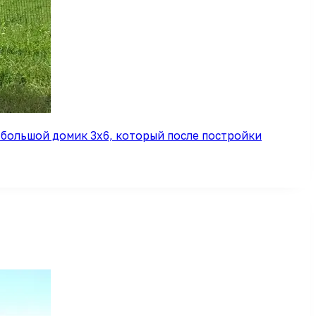
 большой домик 3х6, который после постройки