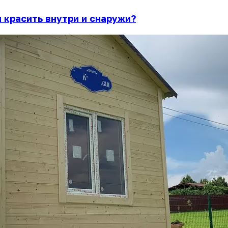
м красить внутри и снаружи?