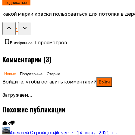
Подписаться
какой марки краски пользоваться для потолка в дер
1
1
просмотров
В избранное
Комментарии
(3)
Новые
Популярные
Старые
Войдите, чтобы оставить комментарий
Войти
Загружаем…
Похожие публикации
8
@user ·
14 июн. 2021 г.
Алексей Стройцов
·