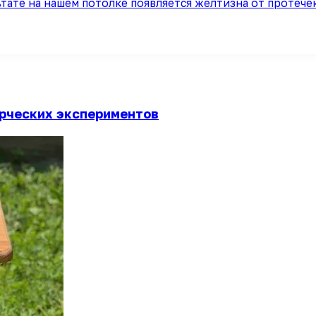
ьтате на нашем потолке появляется желтизна от протеч
орческих экспериментов