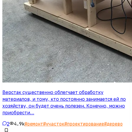
Верстак существенно облегчает обработку
материалов, и тому, кто постоянно занимается ей по
хозяйству, он будет очень полезен. Конечно, можно
приобрести…
2
4.9k
#
ремонт
#
участок
#
проектирование
#
дерево