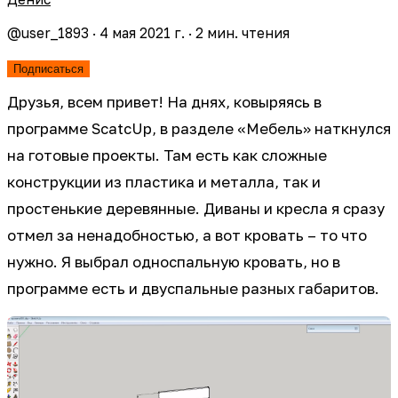
@
user_1893
·
4 мая 2021 г.
·
2
мин. чтения
Подписаться
Друзья, всем привет! На днях, ковыряясь в
программе ScatcUp, в разделе «Мебель» наткнулся
на готовые проекты. Там есть как сложные
конструкции из пластика и металла, так и
простенькие деревянные. Диваны и кресла я сразу
отмел за ненадобностью, а вот кровать – то что
нужно. Я выбрал односпальную кровать, но в
программе есть и двуспальные разных габаритов.