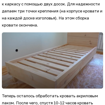
к каркасу с помощью двух досок. Для надежности
делаем три точки крепления (на корпусе кровати и
на каждой доске изголовья). На этом сборка
кровати окончена.
Теперь осталось обработать кровать акриловым
лаком. После чего, спустя 10-12 часов кровать