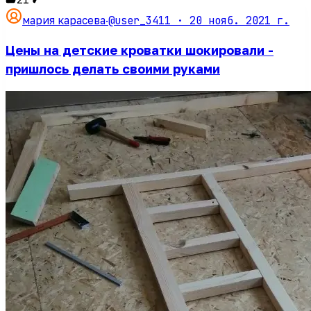
@user_3411 ·
20 нояб. 2021 г.
мария карасева
·
Цены на детские кроватки шокировали -
пришлось делать своими руками