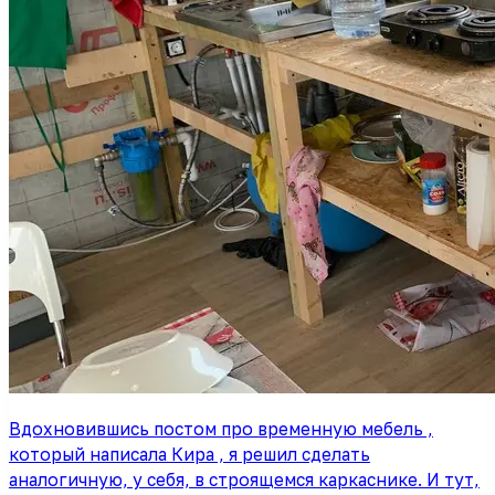
Вдохновившись постом про временную мебель ,
который написала Кира , я решил сделать
аналогичную, у себя, в строящемся каркаснике. И тут,