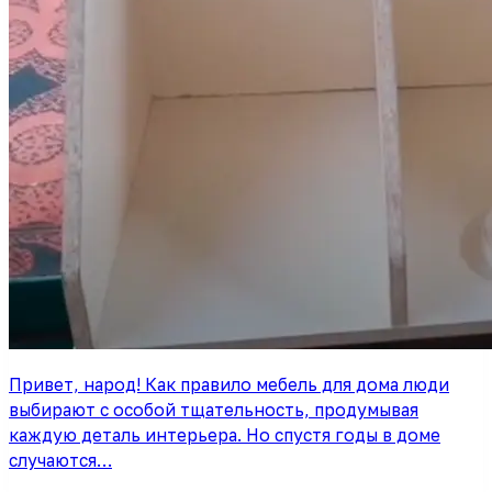
Привет, народ! Как правило мебель для дома люди
выбирают с особой тщательность, продумывая
каждую деталь интерьера. Но спустя годы в доме
случаются…