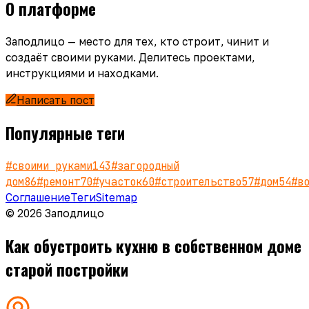
О платформе
Заподлицо — место для тех, кто строит, чинит и
создаёт своими руками. Делитесь проектами,
инструкциями и находками.
Написать пост
Популярные теги
#
своими руками
143
#
загородный
дом
86
#
ремонт
70
#
участок
60
#
строительство
57
#
дом
54
#
в
Соглашение
Теги
Sitemap
© 2026 Заподлицо
Как обустроить кухню в собственном доме
старой постройки