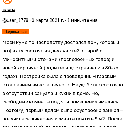
Елена
@
user_1778
·
9 марта 2021 г.
·
1
мин. чтения
Подписаться
Моей куме по наследству достался дом, который
по факту состоял из двух частей: старой с
глинобитными стенами (послевоенных годов) и
новой кирпичной (родители достраивали в 80-хх
годах). Постройка была с проведенным газовым
отоплением вместе печного. Неудобство состояло
в отсутствии санузла и кухни в доме. Но,
свободные комнаты под эти помещения имелись.
Поэтому, первым делом была обустроена ванная –
получилась шикарная комната почти в 9 м2. После