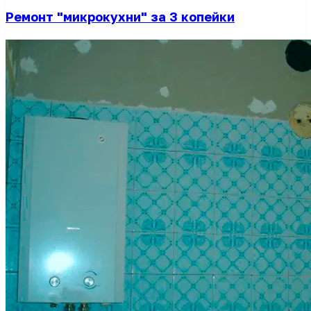
Ремонт "микрокухни" за 3 копейки