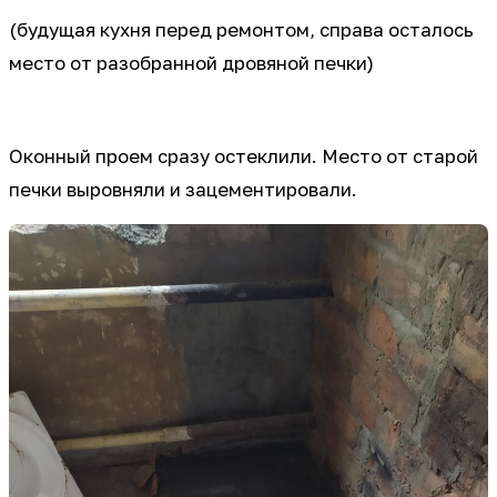
(будущая кухня перед ремонтом, справа осталось
место от разобранной дровяной печки)
Оконный проем сразу остеклили. Место от старой
печки выровняли и зацементировали.