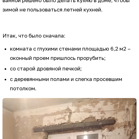
ванной решено было делать кухню в доме, чтобы
зимой не пользоваться летней кухней.
Итак, что было сначала:
комната с глухими стенами площадью 6,2 м2 –
оконный проем пришлось прорубить;
со старой дровяной печкой;
с деревянными полами и слегка просевшим
потолком.