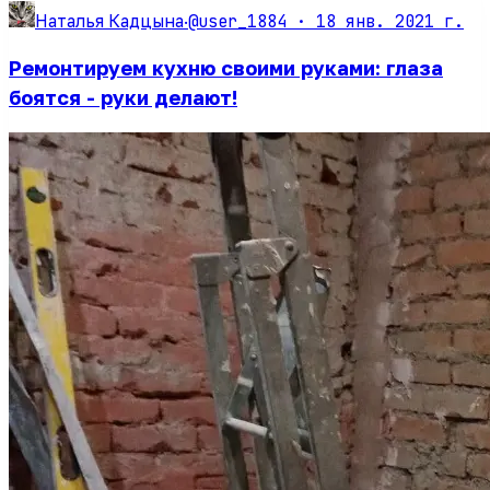
@user_1884 ·
18 янв. 2021 г.
Наталья Кадцына
·
Ремонтируем кухню своими руками: глаза
боятся - руки делают!