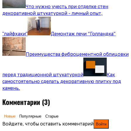
Что нужно учесть при отделке стен
декоративной штукатуркой - личный опыт,
"лайфхаки"
Демонтаж печи “Голландка”
Преимущества фиброцементной облицовки
перед традиционной штукатуркой
Как
самостоятельно сделать декоративную плитку под
камень.
Комментарии
(3)
Новые
Популярные
Старые
Войдите, чтобы оставить комментарий
Войти