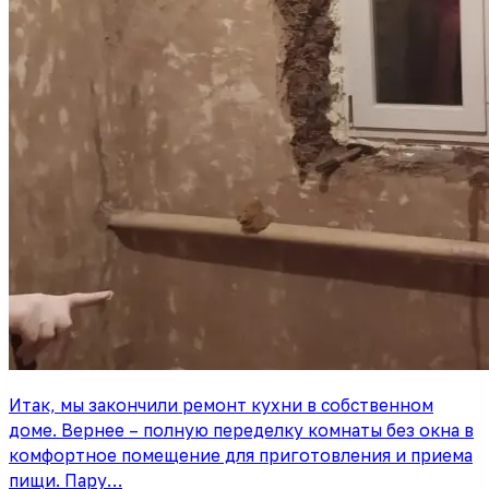
Итак, мы закончили ремонт кухни в собственном
доме. Вернее – полную переделку комнаты без окна в
комфортное помещение для приготовления и приема
пищи. Пару…