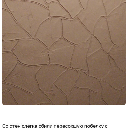
Со стен слегка сбили пересохшую побелку с