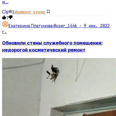
и…
6
1
#
ремонт кухни
7
@user_1446 ·
9 дек. 2022
Екатерина Платунова
·
г.
Обновили стены служебного помещения:
недорогой косметический ремонт