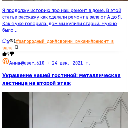
Я продолжу историю про наш ремонт в доме. В этой
статье расскажу как сделали ремонт в зале от А до Я.
Как я уже говорила, дом мы купили старый. Нужно
было…
6
1
#
загородный дом
#
своими руками
#
ремонт в
зале
7
@user_610 ·
24 дек. 2021 г.
Анна
·
Украшение нашей гостиной: металлическая
лестница на второй этаж