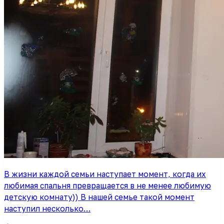
В жизни каждой семьи наступает момент, когда их
любимая спальня превращается в не менее любимую
детскую комнату)) В нашей семье такой момент
наступил несколько…