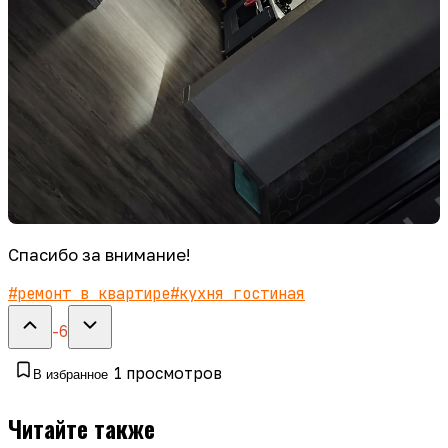
Спасибо за внимание!
#
ремонт в квартире
#
кухня гостиная
-6
1
просмотров
В избранное
Читайте также