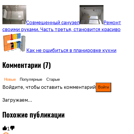
Совмещенный санузел
Ремонт
своими руками. Часть третья, становится красиво
Как не ошибиться в планировке кухни
Комментарии
(7)
Новые
Популярные
Старые
Войдите, чтобы оставить комментарий
Войти
Загружаем…
Похожие публикации
1