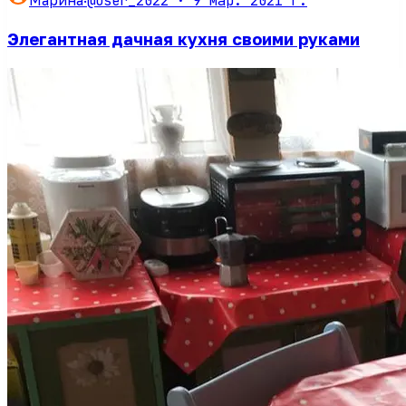
@user_2022 ·
9 мар. 2021 г.
Элегантная дачная кухня своими руками