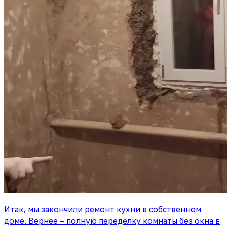
Итак, мы закончили ремонт кухни в собственном
доме. Вернее – полную переделку комнаты без окна в