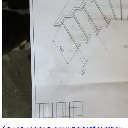
Как написано в прошлых статьях из коробки дома мы