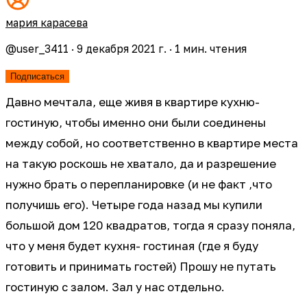
мария карасева
@
user_3411
·
9 декабря 2021 г.
·
1
мин. чтения
Подписаться
Давно мечтала, еще живя в квартире кухню-
гостиную, чтобы именно они были соединены
между собой, но соответственно в квартире места
на такую роскошь не хватало, да и разрешение
нужно брать о перепланировке (и не факт ,что
получишь его). Четыре года назад мы купили
большой дом 120 квадратов, тогда я сразу поняла,
что у меня будет кухня- гостиная (где я буду
готовить и принимать гостей) Прошу не путать
гостиную с залом. Зал у нас отдельно.