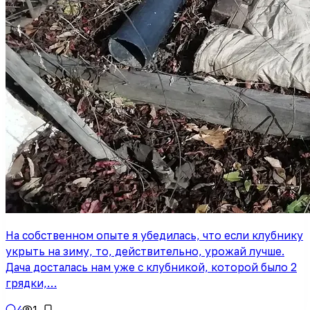
На собственном опыте я убедилась, что если клубнику
укрыть на зиму, то, действительно, урожай лучше.
Дача досталась нам уже с клубникой, которой было 2
грядки,…