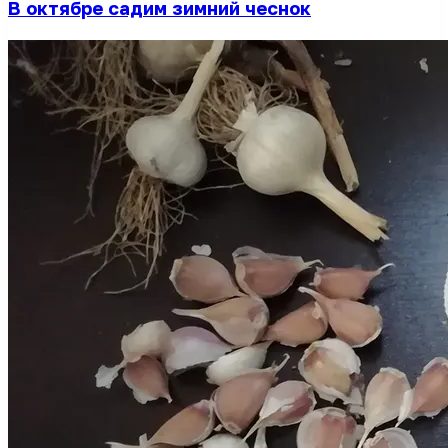
В октябре садим зимний чеснок