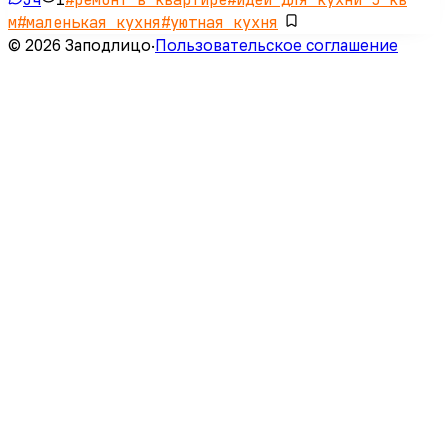
м
#
маленькая кухня
#
уютная кухня
© 2026 Заподлицо
·
Пользовательское соглашение