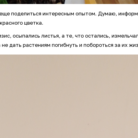
у еще поделиться интересным опытом. Думаю, информа
красного цветка.
зис, осыпались листья, а те, что остались, измельча
не дать растениям погибнуть и побороться за их жиз