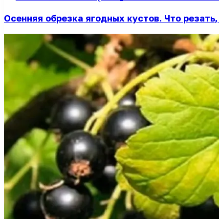
Осенняя обрезка ягодных кустов. Что резать,